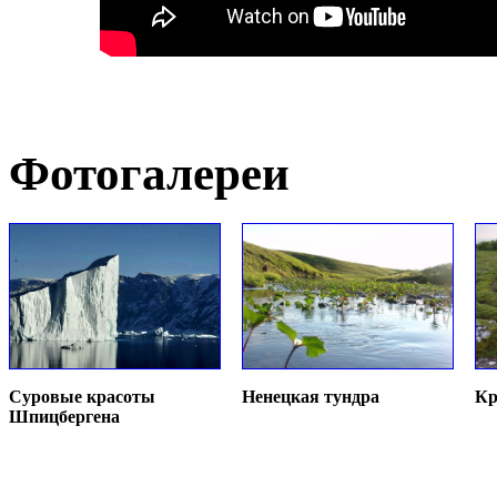
Фотогалереи
Суровые красоты
Ненецкая тундра
Кр
Шпицбергена