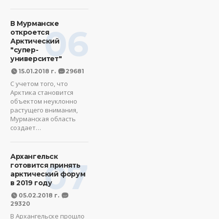
В Мурманске
06
откроется
Арктический
"супер-
университет"
15.01.2018 г.
29681
С учетом того, что
Арктика становится
объектом неуклонно
растущего внимания,
Мурманская область
создает…
Архангельск
07
готовится принять
арктический форум
в 2019 году
05.02.2018 г.
29320
В Архангельске прошло