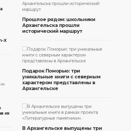
на
Прошлое рядом: школьники
Архангельска прошли
исторический маршрут
n-X
Подарок Поморью: три
уникальные книги с северным
характером представлены в
Архангельске
в
е
в их
В Архангельске выпущены три