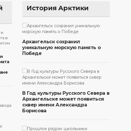
й
История Арктики
Архангельск сохранил
уникальную морскую память о
Победе
ти
мата
ане
В Год культуры Русского Севера в
Архангельске может появиться
сквер имени Александра
Борисова