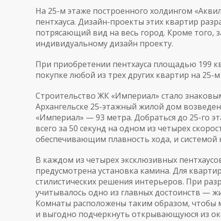
На 25-м этаже построенного холдингом «Акви
пентхауса. Дизайн-проекты этих квартир разр
потрясающий вид на весь город. Кроме того, 
индивидуальному дизайн проекту.
При приобретении пентхауса площадью 199 кв.
покупке любой из трех других квартир на 25-
Строительство ЖК «Империал» стало знаковы
Архангельске 25-этажный жилой дом возведен
«Империал» — 93 метра. Добраться до 25-го 
всего за 50 секунд на одном из четырех скор
обеспечивающим плавность хода, и системой к
В каждом из четырех эксклюзивных пентхаусов
предусмотрена установка камина. Для кварти
стилистических решения интерьеров. При разр
учитывалось одно из главных достоинств — ж
Комнаты расположены таким образом, чтобы 
и выгодно подчеркнуть открывающуюся из ок