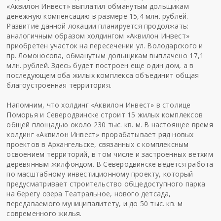
«Аквилон Инвест» выплатил обманутым дольщикам
денежную компенсацию в размере 15,4 млн. рублей.
Развитие данной локации планируется продолжать:
аналогичным образом холдингом «Аквилон Инвест»
приобретен участок на пересечении ул. Володарского и
пр. Ломоносова, обманутым дольщикам выплачено 17,1
млн. рублей. Здесь будет построен еще один дом, а в
последующем оба жилых комплекса объединит общая
благоустроенная территория.
Напомним, что холдинг «Аквилон Инвест» в столице
Поморья и Северодвинске строит 15 жилых комплексов
общей площадью около 230 тыс. кв. м. В настоящее время
холдинг «Аквилон Инвест» прорабатывает ряд новых
проектов в Архангельске, связанных с комплексным
освоением территорий, в том числе и застроенных ветхим
деревянным жилфондом. В Северодвинске ведется работа
по масштабному инвестиционному проекту, который
предусматривает строительство общедоступного парка
на берегу озера Театральное, нового детсада,
передаваемого муниципалитету, и до 50 тыс. кв. м
современного жилья.