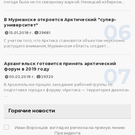
погода была не по северному жаркой. Ненецкий избирком…
В Мурманске откроется Арктический "супер-
06
университет"
15.01.2018 г.
29681
С учетом того, что Арктика становится объектом неуклонно
растущего внимания, Мурманская область создает…
Архангельск готовится принять арктический
07
форум в 2019 году
05.02.2018 г.
29320
В Архангельске прошло заседание рабочей группы по
подготовке города к форуму «Арктика — территория диалога».
…
Горячие новости