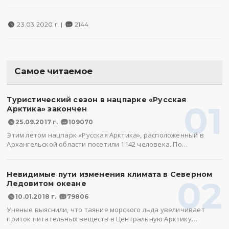
23.03.2020 г. |
2144
Самое читаемое
Туристический сезон в нацпарке «Русская
01
Арктика» закончен
25.09.2017 г.
109070
Этим летом нацпарк «Русская Арктика», расположенный в
Архангельской области посетили 1142 человека. По…
Невидимые пути изменения климата в Северном
02
Ледовитом океане
10.01.2018 г.
79806
Ученые выяснили, что таяние морского льда увеличивает
приток питательных веществ в Центральную Арктику…