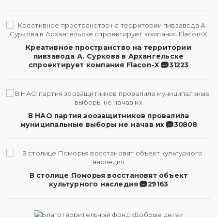
Креативное пространство на территории
пивзавода А. Суркова в Архангельске
спроектирует компания Flacon-X
31223
В НАО партия зоозащитников провалила
муниципальные выборы не начав их
30808
В столице Поморья восстановят объект
культурного наследия
29163