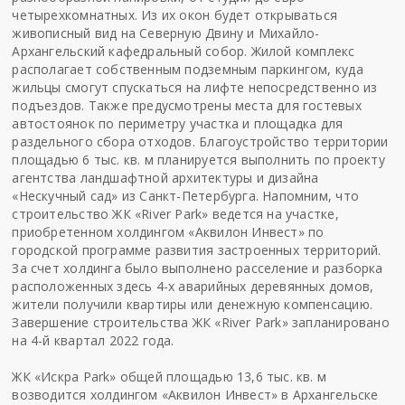
четырехкомнатных. Из их окон будет открываться
живописный вид на Северную Двину и Михайло-
Архангельский кафедральный собор. Жилой комплекс
располагает собственным подземным паркингом, куда
жильцы смогут спускаться на лифте непосредственно из
подъездов. Также предусмотрены места для гостевых
автостоянок по периметру участка и площадка для
раздельного сбора отходов. Благоустройство территории
площадью 6 тыс. кв. м планируется выполнить по проекту
агентства ландшафтной архитектуры и дизайна
«Нескучный сад» из Санкт-Петербурга. Напомним, что
строительство ЖК «River Park» ведется на участке,
приобретенном холдингом «Аквилон Инвест» по
городской программе развития застроенных территорий.
За счет холдинга было выполнено расселение и разборка
расположенных здесь 4-х аварийных деревянных домов,
жители получили квартиры или денежную компенсацию.
Завершение строительства ЖК «River Park» запланировано
на 4-й квартал 2022 года.
ЖК «Искра Park» общей площадью 13,6 тыс. кв. м
возводится холдингом «Аквилон Инвест» в Архангельске