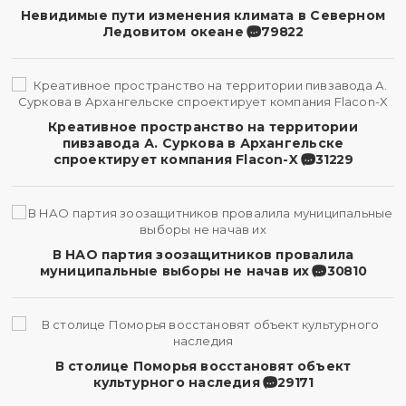
Невидимые пути изменения климата в Северном
Ледовитом океане
79822
Креативное пространство на территории
пивзавода А. Суркова в Архангельске
спроектирует компания Flacon-X
31229
В НАО партия зоозащитников провалила
муниципальные выборы не начав их
30810
В столице Поморья восстановят объект
культурного наследия
29171