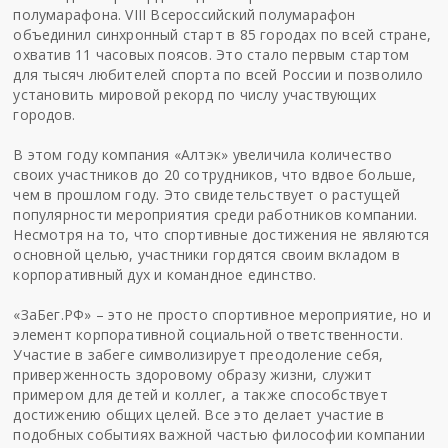
полумарафона. VIII Всероссийский полумарафон
объединил синхронный старт в 85 городах по всей стране,
охватив 11 часовых поясов. Это стало первым стартом
для тысяч любителей спорта по всей России и позволило
установить мировой рекорд по числу участвующих
городов.
В этом году компания «Алтэк» увеличила количество
своих участников до 20 сотрудников, что вдвое больше,
чем в прошлом году. Это свидетельствует о растущей
популярности мероприятия среди работников компании.
Несмотря на то, что спортивные достижения не являются
основной целью, участники гордятся своим вкладом в
корпоративный дух и командное единство.
«ЗаБег.РФ» – это не просто спортивное мероприятие, но и
элемент корпоративной социальной ответственности.
Участие в забеге символизирует преодоление себя,
приверженность здоровому образу жизни, служит
примером для детей и коллег, а также способствует
достижению общих целей. Все это делает участие в
подобных событиях важной частью философии компании