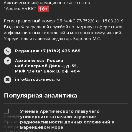
Арктическое информационное агентство
"Арктик-НЬЮС"
Регистрационный номер: ЭЛ № ФС 77-75220 от 15.03.2019.
Выдано Федеральной службой по надзору в сфере связи,
информационных технологий и массовых коммуникаций.
Учредитель и главный редактор: Боровов М.С.
Редакция: +7 (8182) 433-885
Архангельск, Россия
наб.Северной Двины, д. 55,
МКФ "Delta" Блок В, оф. 404
info@arctic-news.ru
Популярная аналитика
Ученые Арктического плавучего
университета начали изучение
радиоактивности донных отложений в
Баренцевом море