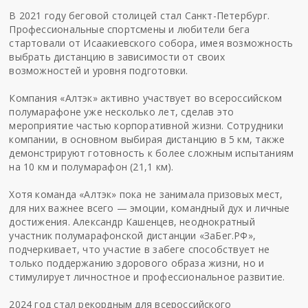
В 2021 году беговой столицей стал Санкт-Петербург.
Профессиональные спортсмены и любители бега
стартовали от Исаакиевского собора, имея возможность
выбрать дистанцию в зависимости от своих
возможностей и уровня подготовки.
Компания «Алтэк» активно участвует во всероссийском
полумарафоне уже несколько лет, сделав это
мероприятие частью корпоративной жизни. Сотрудники
компании, в основном выбирая дистанцию в 5 км, также
демонстрируют готовность к более сложным испытаниям
на 10 км и полумарафон (21,1 км).
Хотя команда «Алтэк» пока не занимала призовых мест,
для них важнее всего — эмоции, командный дух и личные
достижения. Александр Кашенцев, неоднократный
участник полумарафонской дистанции «ЗаБег.РФ»,
подчеркивает, что участие в забеге способствует не
только поддержанию здорового образа жизни, но и
стимулирует личностное и профессиональное развитие.
2024 год стал рекордным для всероссийского