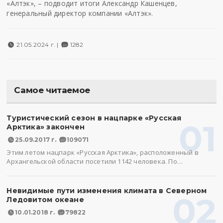
«Алтэк», – подводит итоги Александр Кашенцев,
генеральный директор компании «Алтэк».
21.05.2024 г. |
1282
Самое читаемое
Туристический сезон в нацпарке «Русская
01
Арктика» закончен
25.09.2017 г.
109071
Этим летом нацпарк «Русская Арктика», расположенный в
Архангельской области посетили 1142 человека. По…
Невидимые пути изменения климата в Северном
02
Ледовитом океане
10.01.2018 г.
79822