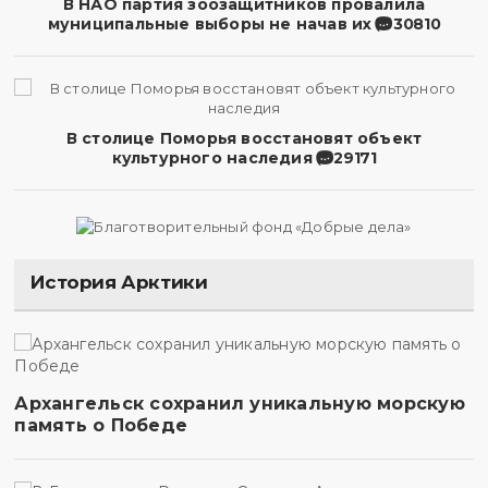
В НАО партия зоозащитников провалила
муниципальные выборы не начав их
30810
В столице Поморья восстановят объект
культурного наследия
29171
История Арктики
Архангельск сохранил уникальную морскую
память о Победе