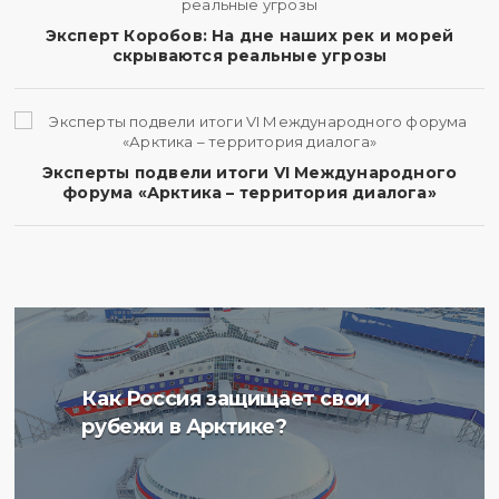
Эксперт Коробов: На дне наших рек и морей
скрываются реальные угрозы
Эксперты подвели итоги VI Международного
форума «Арктика – территория диалога»
Ученые Арктического
Как Россия защищает свои
плавучего университета
рубежи в Арктике?
начали изучение
радиоактивности донных