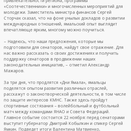
привлекательности региона, программы
«Соотечественники» и многочисленных мероприятий для
молодежи. Заместитель министра финансов Сергей
Сторчак сказал, что на фоне унылых докладов о развитии
международных отношений, ямальский опыт выглядит
впечатляюще ярким, многому можно поучиться.
– Надеюсь, что наши предложения, которые мы
подготовили для сенаторов, найдут свое отражение. Для
нас важно рассказать о своих достижениях и получить
поддержку сенаторов в продвижении наших
законодательных инициатив, – отметил Александр
Мажаров.
За три дня, что продлятся «Дни Ямала», ямальцы
поделятся опытом развития различных отраслей,
расскажут о законотворческой деятельности, в том числе
по защите интересов КМНС. Также здесь пройдут
спортивные состязания – волейбольный и футбольный
матч между командами ЯНАО и Совета Федераций.
Главное событие состоится 22 ноября: перед сенаторами
выступит губернатор Дмитрий Кобылкин и спикер Сергей
Ямкин. Подведет итоги Валентина Матвиенко,