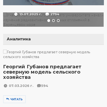
отложений в Баренцевом
море
13.07.2025 г.
2794
Аналитика
Георгий Губанов предлагает
северную модель сельского
хозяйства
07.03.2026 г.
594
ЧИТАТЬ