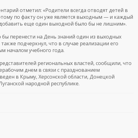
ентарий отметил: «Родители всегда отводят детей в
тому по факту он уже является выходным — и каждый
 добавить еще один выходной было бы не лишним».
о бы перенести на День знаний один из выходных
также подчеркнул, что в случае реализации его
м началом учебного года.
 представителей региональных властей, сообщили, что
нерабочим днем в связи с празднованием
еден в Крыму, Херсонской области, Донецкой
Луганской народной республике.