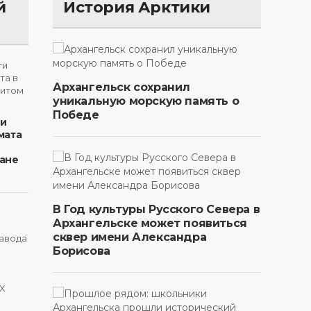
й
История Арктики
Архангельск сохранил
уникальную морскую память о
Победе
ти
мата
ане
В Год культуры Русского Севера в
Архангельске может появиться
сквер имени Александра
Борисова