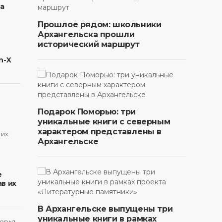
на
Прошлое рядом: школьники
Архангельска прошли
исторический маршрут
n-X
Подарок Поморью: три
уникальные книги с северным
характером представлены в
Архангельске
в
е
в их
В Архангельске выпущены три
уникальные книги в рамках