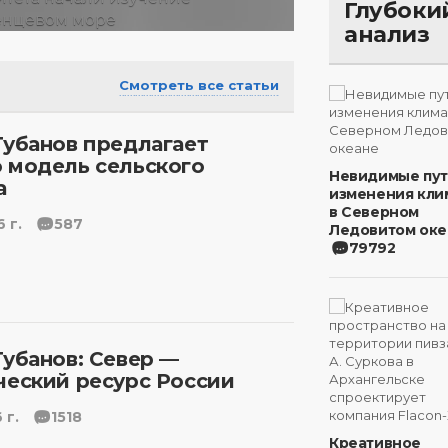
Глубоки
анализ
Смотреть все статьи
Губанов предлагает
 модель сельского
Невидимые пу
а
изменения кли
в Северном
 г.
587
Ледовитом оке
79792
Губанов: Север —
ческий ресурс России
 г.
1518
Креативное