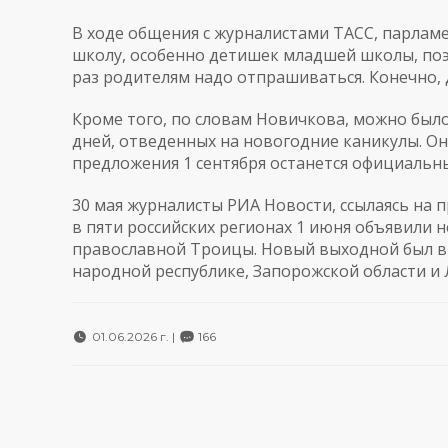
В ходе общения с журналистами
ТАСС
, парлам
школу, особенно детишек младшей школы, поэ
раз родителям надо отпрашиваться. Конечно,
Кроме того, по словам Новичкова, можно был
дней, отведенных на новогодние каникулы. Он 
предложения 1 сентября останется официальны
30 мая журналисты
РИА Новости
, ссылаясь на
в пяти российских регионах 1 июня объявили 
православной Троицы. Новый выходной был вв
народной республике, Запорожской области и 
01.06.2026 г. |
166