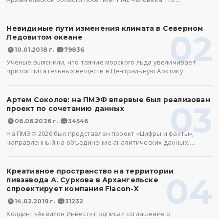
Невидимые пути изменения климата в Северном
02
Ледовитом океане
10.01.2018 г.
79836
Ученые выяснили, что таяние морского льда увеличивает
приток питательных веществ в Центральную Арктику…
Артем Соколов: на ПМЭФ впервые был реализован
03
проект по сочетанию данных
06.06.2026 г.
34546
На ПМЭФ 2026 был представлен проект «Цифры и факты»,
направленный на объединение аналитических данных.…
Креативное пространство на территории
04
пивзавода А. Суркова в Архангельске
спроектирует компания Flacon-X
14.02.2019 г.
31232
Холдинг «Аквилон Инвест» подписал соглашение о