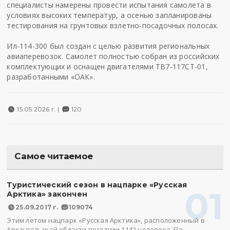
специалисты намерены провести испытания самолета в
условиях высоких температур, а осенью запланированы
тестирования на грунтовых взлетно-посадочных полосах.
Ил-114-300 был создан с целью развития региональных
авиаперевозок. Самолет полностью собран из российских
комплектующих и оснащен двигателями ТВ7-117СТ-01,
разработанными «ОАК».
15.05.2026 г. |
120
Самое читаемое
Туристический сезон в нацпарке «Русская
01
Арктика» закончен
25.09.2017 г.
109074
Этим летом нацпарк «Русская Арктика», расположенный в
Архангельской области посетили 1142 человека. По…