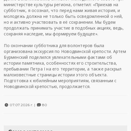
министерстве культуры региона, отметил: «Приехав на
субботник, я осознал, что перед нами живая история, и
молодежь должна не только быть осведомленной о ней,
но и активно участвовать в её сохранении. Мы будем
продолжать принимать участие в подобных акциях, ведь,
сохраняя наследие, мы формируем будущее».
По окончании субботника для волонтеров была
организована экскурсия по Новодвинской крепости. Артем
Бурменский поделился увлекательными фактами об
истории памятника, особенностях его строительства,
пребывании Петра I на его территории, а также раскрыл
малоизвестные страницы истории этого объекта.
Подготовка к юбилейным мероприятиям, связанным с
Новодвинской крепостью, продолжается.
07.07.2026 г. |
80