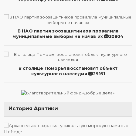
В НАО партия зоозащитников провалила
муниципальные выборы не начав их
30804
В столице Поморья восстановят объект
культурного наследия
29161
История Арктики