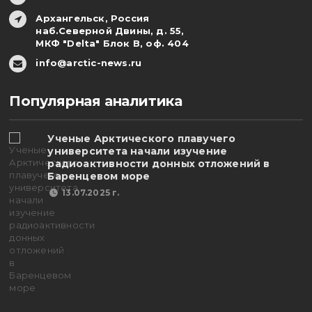
Архангельск, Россия
наб.Северной Двины, д. 55,
МКФ "Delta" Блок В, оф. 404
info@arctic-news.ru
Популярная аналитика
Ученые Арктического плавучего
университета начали изучение
радиоактивности донных отложений в
Баренцевом море
13.07.2025 г.