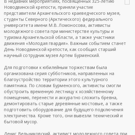
В недавних мероприятиях, посвященных 325-летию
Новодвинской крепости, приняли участие
представители Архангельского краеведческого музея,
студенты Северного (Арктического) федерального
университета имени М.В. Ломоносова, активисты
молодежного совета при министерстве культуры и
туризма Архангельской области, а также участники
движения «Молодая гвардия». Важным событием станет
День Новодвинской крепости, как сообщил старший
научный сотрудник музея Артем Бурменский.
Для подготовки к юбилейным торжествам была
организована серия субботников, направленных на
благоустройство территории этого культурного
памятника. По словам Бурменского, активисты смогли
обустроить временную лестницу к хозяйственному
помещению, перенести и аккуратно сложить бревна,
демонтировать старые деревянные мостовые, а также
подготовить оборудование для будущего подключения
электричества. Кроме того, они вывезли технический и
бытовой мусор.
Денис Вельниковский, активист молодежного совета при