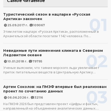
Самое читаемое
Туристический сезон в нацпарке «Русская
01
Арктика» закончен
25.09.2017 г.
109067
Этим летом нацпарк «Русская Арктика», расположенный в
Архангельской области посетили 1142 человека. По…
Невидимые пути изменения климата в Северном
02
Ледовитом океане
10.01.2018 г.
79795
Ученые выяснили, что таяние морского льда увеличивает
приток питательных веществ в Центральную Арктику…
Артем Соколов: на ПМЭФ впервые был реализован
03
проект по сочетанию данных
06.06.2026 г.
32116
На ПМЭФ 2026 был представлен проект «Цифры и факты»,
направленный на объединение аналитических данных.…