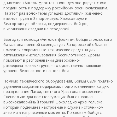
движение «Ангелы фронта» вновь демонстрирует свою
преданность и поддержку российским военнослужащим.
На этот раз волонтеры успешно доставили жизненно
важные грузы в Запорожскую, Харьковскую и
Белгородскую области, поддерживая бойцов,
выполняющих задачи на передовой.
Благодаря помощи «Ангелов фронта», бойцы стрелкового
батальона военной комендатуры Запорожской области
получили современные технические средства для
оптимизации использования беспилотников. Дроны
помогают в распознавании диверсионно-
разведывательных групп, что существенно повышает
уровень безопасности на поле боя.
Помимо технического оборудования, бойцы были приятно
удивлены сладкими подарками, подготовленными ко дню
празднования Пасхи, светлого Христова воскресения.
Специально для военнослужащих был отправлен
высококалорийный горький шоколад из Архангельска,
который поднимает настроение и служит источником
энергии в напряженные моменты. По словам бойца с