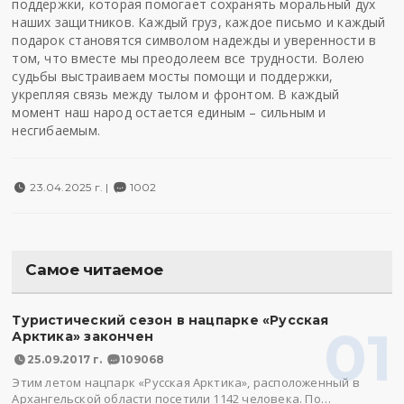
поддержки, которая помогает сохранять моральный дух
наших защитников. Каждый груз, каждое письмо и каждый
подарок становятся символом надежды и уверенности в
том, что вместе мы преодолеем все трудности. Волею
судьбы выстраиваем мосты помощи и поддержки,
укрепляя связь между тылом и фронтом. В каждый
момент наш народ остается единым – сильным и
несгибаемым.
23.04.2025 г. |
1002
Самое читаемое
Туристический сезон в нацпарке «Русская
01
Арктика» закончен
25.09.2017 г.
109068
Этим летом нацпарк «Русская Арктика», расположенный в
Архангельской области посетили 1142 человека. По…