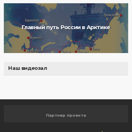
Главный путь России в Арктике
Наш видеозал
Полигон
Партнер проекта