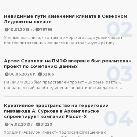
Невидимые пути изменения климата в Северном
02
Ледовитом океане
10.01.2018 г.
79796
Ученые выяснили, что таяние морского льда увеличивает
приток питательных веществ в Центральную Арктику…
Артем Соколов: на ПМЭФ впервые был реализован
03
проект по сочетанию данных
06.06.2026 г.
32166
На ПМЭФ 2026 был представлен проект «Цифры и факты»,
направленный на объединение аналитических данных.…
Креативное пространство на территории
04
пивзавода А. Суркова в Архангельске
спроектирует компания Flacon-X
14.02.2019 г.
31220
Холдинг «Аквилон Инвест» подписал соглашение о