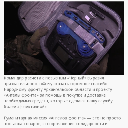
Командир расчета с позывным «Черный» выразил
признательность: «Хочу сказать огромное спасибо
Народному фронту Архангельской области и проекту
«Ангелы фронта» за помощь в покупке и доставке
необходимых средств, которые сделают нашу службу
более эффективной».
Гуманитарная миссия «Ангелов фронта» — это не просто
поставка товаров; это проявление солидарности и