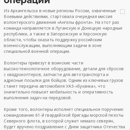
операции
Из Архангельска в новые регионы России, охваченные
боевыми действиями, стартовала очередная миссия
волонтерского движения «Ангелы фронта». На этот раз
команда направляется в Луганскую и Донецкую народные
республики, а также в Запорожскую и Херсонскую
области, чтобы оказать поддержку российским
военнослужащим, выполняющим задачи в зоне
специальной военной операции.
Волонтеры привезут в воинские части
высокотехнологичное оборудование, детали для сбросов
с квадрокоптеров, запчасти для автотранспорта и
адресные посылки для бойцов. Одним из ключевых грузов
станет передача автомобиля УАЗ-«буханка», что
значительно повысит мобильность и оперативность
выполнения задач на передовой.
Кроме того, волонтеры исполнят специальное поручение:
командованию 61-й гвардейской бригады морской пехоты
Северного флота, в которой служит немало северян,
будет вручено поздравление с Днем защитника Отечества