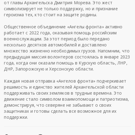
от главы Архангельска Дмитрия Морева. Это жест
символизирует не только поддержку, но и признание
героизма тех, кто стоит на защите родины.
Общественное объединение «Ангелы фронта» активно
работает с 2022 года, оказывая помощь российским
военнослужащим. За этот период было передано
несколько десятков автомобилей и доставлено
множество жизненно необходимых грузов. Напомним, что
предыдущая миссия волонтеров состоялась в январе 2023
года, когда они оказали помощь в Курскую область, ЛНР,
ДНР, Запорожскую и Херсонскую области.
Каждая новая отправка «Ангелов фронта» подчеркивает
решимость и единство жителей Архангельской области
поддерживать своих земляков в трудные времена. Это
движение стало символом взаимопомощи и патриотизма,
демонстрируя, что северяне не забывают о своих
защитниках и готовы сделать все возможное для их
поддержки.