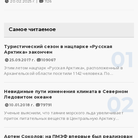
20.02.2025 г. |
1126
Самое читаемое
Туристический сезон в нацпарке «Русская
01
Арктика» закончен
25.09.2017 г.
109067
Этим летом нацпарк «Русская Арктика», расположенный в
Архангельской области посетили 1142 человека. По…
Невидимые пути изменения климата в Северном
02
Ледовитом океане
10.01.2018 г.
79791
Ученые выяснили, что таяние морского льда увеличивает
приток питательных веществ в Центральную Арктику…
Артем Соколов: на ПМЭФ впервые был реализован