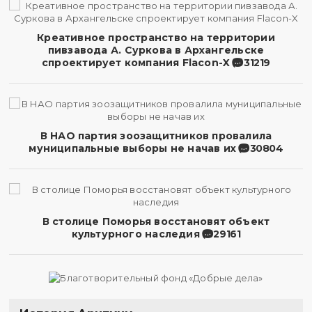
Креативное пространство на территории
пивзавода А. Суркова в Архангельске
спроектирует компания Flacon-X
31219
В НАО партия зоозащитников провалила
муниципальные выборы не начав их
30804
В столице Поморья восстановят объект
культурного наследия
29161