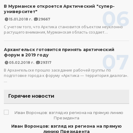
В Мурманске откроется Арктический "супер-
06
университет"
15.01.2018 г.
29667
С учетом того, что Арктика становится объектом неуклонно
растущего внимания, Мурманская область создает…
Архангельск готовится принять арктический
07
форум в 2019 году
05.02.2018 г.
29317
В Архангельске прошло заседание рабочей группы по
подготовке города к форуму «Арктика — территория диалога».
…
Горячие новости
Иван Воронцов: взгляд из региона на прямую
линию Президента