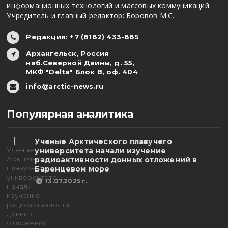
информационных технологий и массовых коммуникаций.
Учредитель и главный редактор: Боровов М.С.
Редакция: +7 (8182) 433-885
Архангельск, Россия
наб.Северной Двины, д. 55,
МКФ "Delta" Блок В, оф. 404
info@arctic-news.ru
Популярная аналитика
Ученые Арктического плавучего
университета начали изучение
радиоактивности донных отложений в
Баренцевом море
13.07.2025 г.