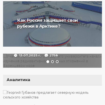
Ученые Арктического
Как Россия защищает свои
плавучего университета
рубежи в Арктике?
начали изучение
радиоактивности донных
отложений в Баренцевом
море
13.07.2025 г.
2758
Аналитика