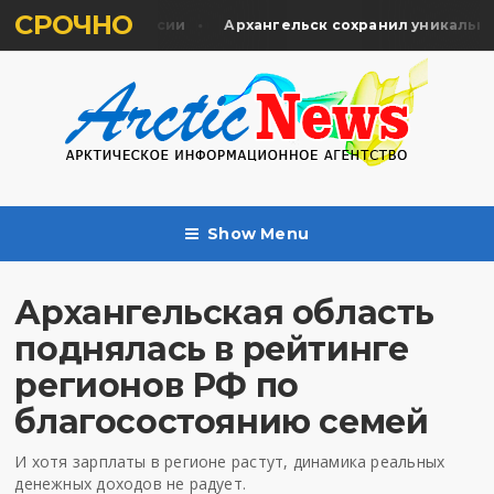
СРОЧНО
гуманитарной миссии
Архангельск сохранил уникальную 
Show Menu
Архангельская область
поднялась в рейтинге
регионов РФ по
благосостоянию семей
И хотя зарплаты в регионе растут, динамика реальных
денежных доходов не радует.