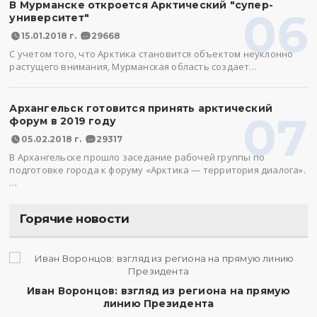
В Мурманске откроется Арктический "супер-
06
университет"
15.01.2018 г.
29668
С учетом того, что Арктика становится объектом неуклонно
растущего внимания, Мурманская область создает…
Архангельск готовится принять арктический
07
форум в 2019 году
05.02.2018 г.
29317
В Архангельске прошло заседание рабочей группы по
подготовке города к форуму «Арктика — территория диалога».
…
Горячие новости
Иван Воронцов: взгляд из региона на прямую
линию Президента