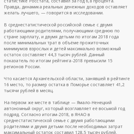
статистике Росстата, составил за год 6,8 процента.
Правда, динамика реальных денежных доходов оставляет
желать лучшего, — говорится в исследовании.
В среднестатистической российской семье с двумя
работающими родителями, получающими среднюю по
стране зарплату, и двумя детьми по итогам 2018 года
после минимальных трат в объёме прожиточных
минимумов взрослых и детей максимально возможный
остаток составляет 44,3 тысяч рублей. Данный
показатель по итогам рейтинга-2018 превысили 15
регионов России.
Что касается Архангельской области, занявшей в рейтинге
16 место, то размер остатка в Поморье составляет 41,2
тысячи рублей в месяц.
На первом же месте в таблице — Ямало-Ненецкий
автономный округ, который возглавляет её восьмой год
подряд. Согласно итогам-2018, в ЯНАО в
среднестатистической семье с двумя работающими
родителями и двумя детьми после необходимых затрат
максимальный остаток составил 128,5 тысяч рублей.