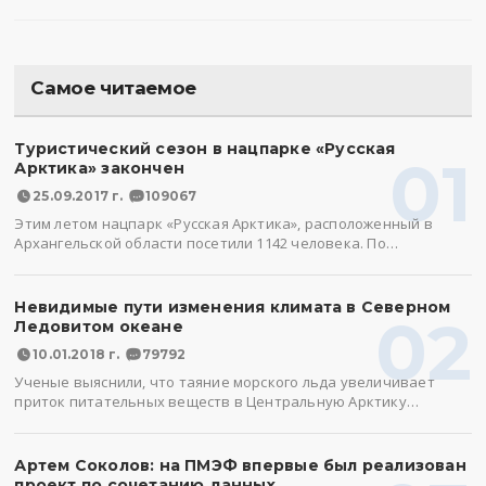
Самое читаемое
Туристический сезон в нацпарке «Русская
01
Арктика» закончен
25.09.2017 г.
109067
Этим летом нацпарк «Русская Арктика», расположенный в
Архангельской области посетили 1142 человека. По…
Невидимые пути изменения климата в Северном
02
Ледовитом океане
10.01.2018 г.
79792
Ученые выяснили, что таяние морского льда увеличивает
приток питательных веществ в Центральную Арктику…
Артем Соколов: на ПМЭФ впервые был реализован
проект по сочетанию данных