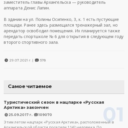
заместитель главы Архангельска — руководитель
аппарата Денис Лапин.
В здании на ул. Полины Осипенко, 3, к. 1 есть пустующие
площади. Ранее здесь размещался тренажерный зал, но
арендатор освободил помещения. Их планируется также
передать спортшколе № 6 для открытия в следующем году
второго спортивного зала.
29.07.2021 г. |
578
Самое читаемое
Туристический сезон в нацпарке «Русская
01
Арктика» закончен
25.09.2017 г.
109070
Этим летом нацпарк «Русская Арктика», расположенный в
Архангельской области посетили 1142 человека. По…