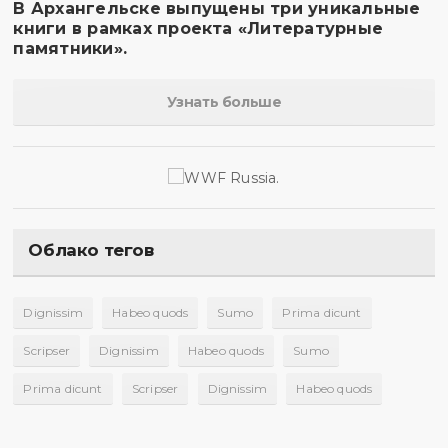
В Архангельске выпущены три уникальные
книги в рамках проекта «Литературные
памятники».
Узнать больше
Облако тегов
Dignissim
Habeo quods
Sumo
Prima dicunt
Scripser
Dignissim
Habeo quods
Sumo
Prima dicunt
Scripser
Dignissim
Habeo quods