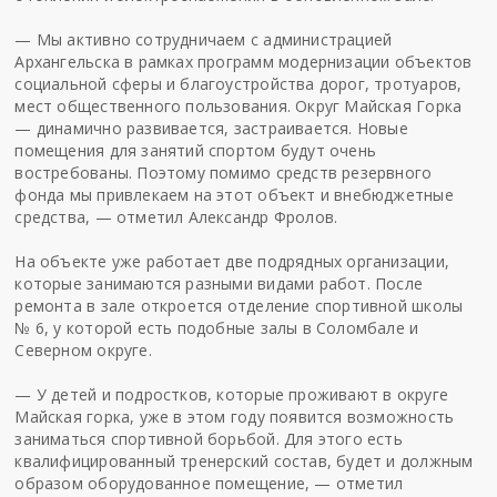
— Мы активно сотрудничаем с администрацией
Архангельска в рамках программ модернизации объектов
социальной сферы и благоустройства дорог, тротуаров,
мест общественного пользования. Округ Майская Горка
— динамично развивается, застраивается. Новые
помещения для занятий спортом будут очень
востребованы. Поэтому помимо средств резервного
фонда мы привлекаем на этот объект и внебюджетные
средства, — отметил Александр Фролов.
На объекте уже работает две подрядных организации,
которые занимаются разными видами работ. После
ремонта в зале откроется отделение спортивной школы
№ 6, у которой есть подобные залы в Соломбале и
Северном округе.
— У детей и подростков, которые проживают в округе
Майская горка, уже в этом году появится возможность
заниматься спортивной борьбой. Для этого есть
квалифицированный тренерский состав, будет и должным
образом оборудованное помещение, — отметил