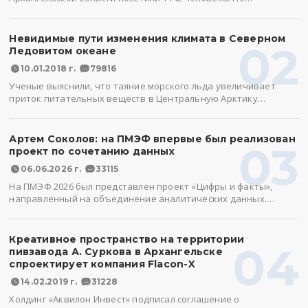
Невидимые пути изменения климата в Северном
02
Ледовитом океане
10.01.2018 г.
79816
Ученые выяснили, что таяние морского льда увеличивает
приток питательных веществ в Центральную Арктику…
Артем Соколов: на ПМЭФ впервые был реализован
03
проект по сочетанию данных
06.06.2026 г.
33115
На ПМЭФ 2026 был представлен проект «Цифры и факты»,
направленный на объединение аналитических данных.…
Креативное пространство на территории
04
пивзавода А. Суркова в Архангельске
спроектирует компания Flacon-X
14.02.2019 г.
31228
Холдинг «Аквилон Инвест» подписал соглашение о