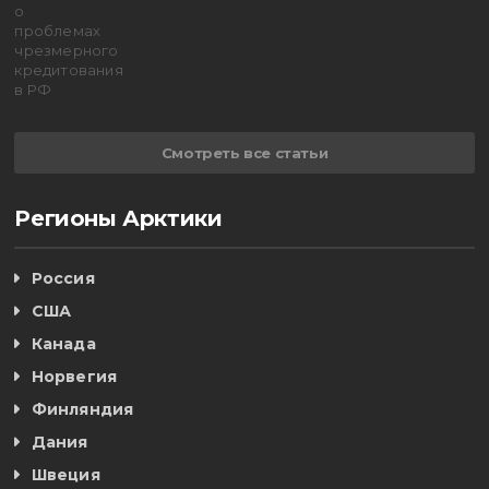
Смотреть все статьи
Регионы Арктики
Россия
США
Канада
Норвегия
Финляндия
Дания
Швеция