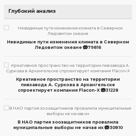
Глубокий анализ
Невидимые пути изменения климата в Северном
Ледовитом океане
79816
Креативное пространство на территории
пивзавода А. Суркова в Архангельске
спроектирует компания Flacon-X
31228
В НАО партия зоозащитников провалила
муниципальные выборы не начав их
30810