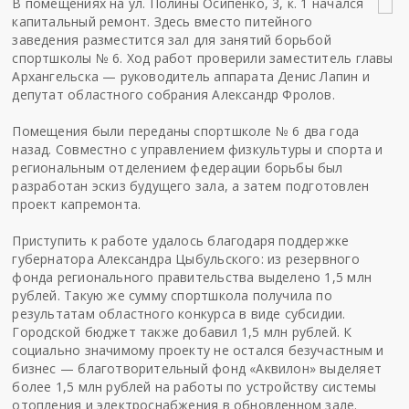
В помещениях на ул. Полины Осипенко, 3, к. 1 начался
капитальный ремонт. Здесь вместо питейного
заведения разместится зал для занятий борьбой
спортшколы № 6. Ход работ проверили заместитель главы
Архангельска — руководитель аппарата Денис Лапин и
депутат областного собрания Александр Фролов.
Помещения были переданы спортшколе № 6 два года
назад. Совместно с управлением физкультуры и спорта и
региональным отделением федерации борьбы был
разработан эскиз будущего зала, а затем подготовлен
проект капремонта.
Приступить к работе удалось благодаря поддержке
губернатора Александра Цыбульского: из резервного
фонда регионального правительства выделено 1,5 млн
рублей. Такую же сумму спортшкола получила по
результатам областного конкурса в виде субсидии.
Городской бюджет также добавил 1,5 млн рублей. К
социально значимому проекту не остался безучастным и
бизнес — благотворительный фонд «Аквилон» выделяет
более 1,5 млн рублей на работы по устройству системы
отопления и электроснабжения в обновленном зале.