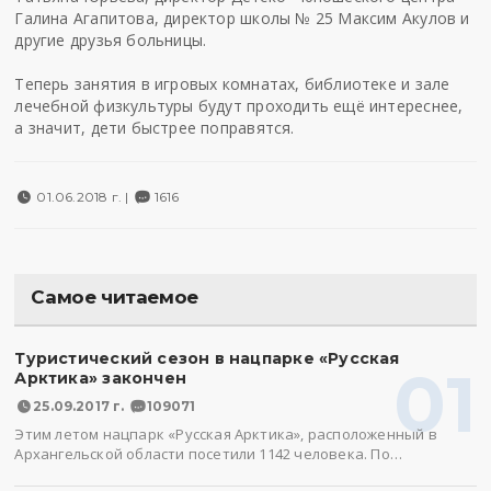
Галина Агапитова, директор школы № 25 Максим Акулов и
другие друзья больницы.
Теперь занятия в игровых комнатах, библиотеке и зале
лечебной физкультуры будут проходить ещё интереснее,
а значит, дети быстрее поправятся.
01.06.2018 г. |
1616
Самое читаемое
Туристический сезон в нацпарке «Русская
01
Арктика» закончен
25.09.2017 г.
109071
Этим летом нацпарк «Русская Арктика», расположенный в
Архангельской области посетили 1142 человека. По…