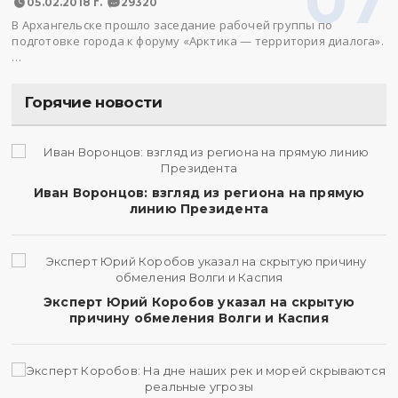
07
05.02.2018 г.
29320
В Архангельске прошло заседание рабочей группы по
подготовке города к форуму «Арктика — территория диалога».
…
Горячие новости
Иван Воронцов: взгляд из региона на прямую
линию Президента
Эксперт Юрий Коробов указал на скрытую
причину обмеления Волги и Каспия