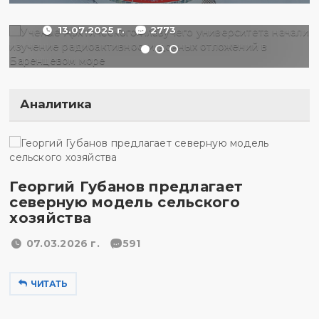
море
13.07.2025 г.
2773
Аналитика
Георгий Губанов предлагает
северную модель сельского
хозяйства
07.03.2026 г.
591
ЧИТАТЬ