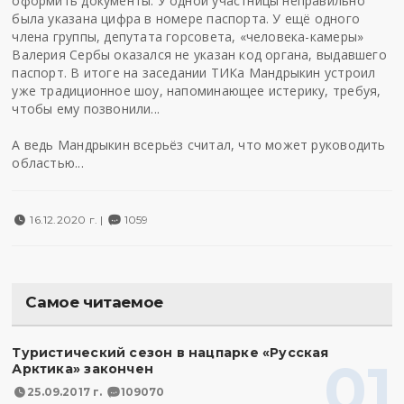
оформить документы. У одной участницы неправильно
была указана цифра в номере паспорта. У ещё одного
члена группы, депутата горсовета, «человека-камеры»
Валерия Сербы оказался не указан код органа, выдавшего
паспорт. В итоге на заседании ТИКа Мандрыкин устроил
уже традиционное шоу, напоминающее истерику, требуя,
чтобы ему позвонили...
А ведь Мандрыкин всерьёз считал, что может руководить
областью...
16.12.2020 г. |
1059
Самое читаемое
Туристический сезон в нацпарке «Русская
01
Арктика» закончен
25.09.2017 г.
109070