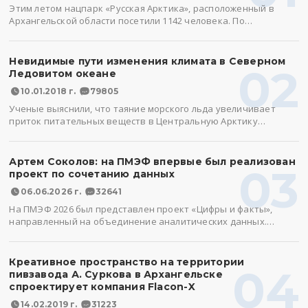
Этим летом нацпарк «Русская Арктика», расположенный в
Архангельской области посетили 1142 человека. По…
Невидимые пути изменения климата в Северном
02
Ледовитом океане
10.01.2018 г.
79805
Ученые выяснили, что таяние морского льда увеличивает
приток питательных веществ в Центральную Арктику…
Артем Соколов: на ПМЭФ впервые был реализован
03
проект по сочетанию данных
06.06.2026 г.
32641
На ПМЭФ 2026 был представлен проект «Цифры и факты»,
направленный на объединение аналитических данных.…
Креативное пространство на территории
04
пивзавода А. Суркова в Архангельске
спроектирует компания Flacon-X
14.02.2019 г.
31223