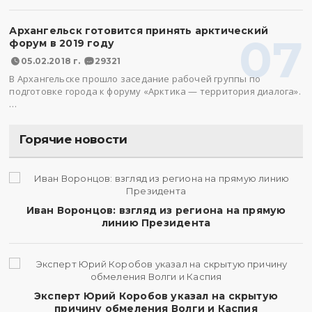
Архангельск готовится принять арктический
07
форум в 2019 году
05.02.2018 г.
29321
В Архангельске прошло заседание рабочей группы по
подготовке города к форуму «Арктика — территория диалога».
…
Горячие новости
Иван Воронцов: взгляд из региона на прямую
линию Президента
Эксперт Юрий Коробов указал на скрытую
причину обмеления Волги и Каспия