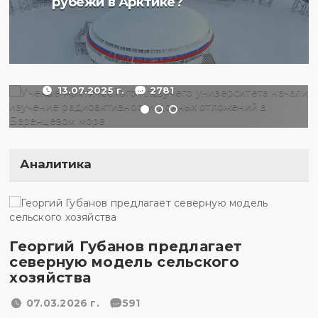
рубежи в Арктике?
начали изучение
радиоактивности донных
отложений в Баренцевом
море
13.07.2025 г.
2781
Аналитика
Георгий Губанов предлагает
северную модель сельского
хозяйства
07.03.2026 г.
591