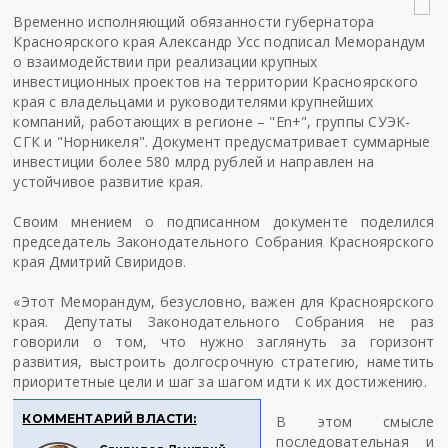
Временно исполняющий обязанности губернатора
Красноярского края Александр Усс подписал Меморандум
о взаимодействии при реализации крупных
инвестиционных проектов на территории Красноярского
края с владельцами и руководителями крупнейших
компаний, работающих в регионе – "En+", группы СУЭК-
СГК и "Норникеля". Документ предусматривает суммарные
инвестиции более 580 млрд рублей и направлен на
устойчивое развитие края.
Своим мнением о подписанном документе поделился
председатель Законодательного Собрания Красноярского
края Дмитрий Свиридов.
«Этот Меморандум, безусловно, важен для Красноярского
края. Депутаты Законодательного Собрания не раз
говорили о том, что нужно заглянуть за горизонт
развития, выстроить долгосрочную стратегию, наметить
приоритетные цели и шаг за шагом идти к их достижению.
КОММЕНТАРИЙ ВЛАСТИ:
В этом смысле
последовательная и