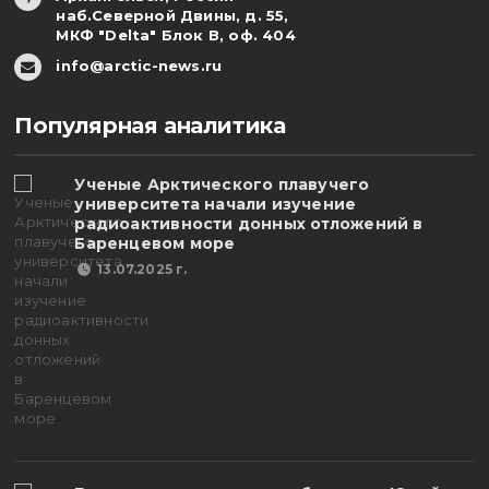
наб.Северной Двины, д. 55,
МКФ "Delta" Блок В, оф. 404
info@arctic-news.ru
Популярная аналитика
Ученые Арктического плавучего
университета начали изучение
радиоактивности донных отложений в
Баренцевом море
13.07.2025 г.