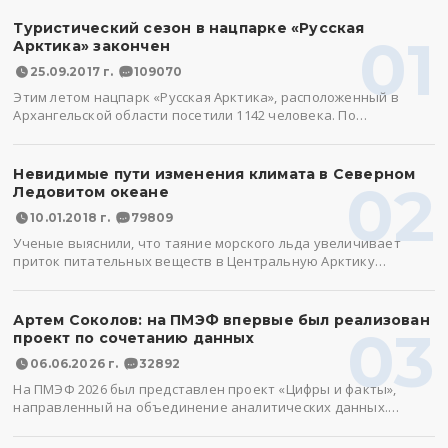
Туристический сезон в нацпарке «Русская
01
Арктика» закончен
25.09.2017 г.
109070
Этим летом нацпарк «Русская Арктика», расположенный в
Архангельской области посетили 1142 человека. По…
Невидимые пути изменения климата в Северном
02
Ледовитом океане
10.01.2018 г.
79809
Ученые выяснили, что таяние морского льда увеличивает
приток питательных веществ в Центральную Арктику…
Артем Соколов: на ПМЭФ впервые был реализован
03
проект по сочетанию данных
06.06.2026 г.
32892
На ПМЭФ 2026 был представлен проект «Цифры и факты»,
направленный на объединение аналитических данных.…