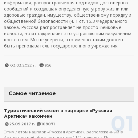
информация, распространяемая под видом достоверных
сообщений и создавшая определенную угрозу жизни или
здоровью граждан, имуществу, общественному порядку и
общественной безопасности (ч. 1 ст. 15.3 Федерального
закона. Руссова распространяет не просто фейковые
новости, но и подкрепляет это устрашающим визуальным
контентом. Мы не уверены, что именно таким должен
быть преподаватель государственного учреждения.
03.03.2022 г. |
956
Самое читаемое
Туристический сезон в нацпарке «Русская
01
Арктика» закончен
25.09.2017 г.
109071
Этим летом нацпарк «Русская Арктика», расположенный в
Архангельской области посетили 1142 человека. По…