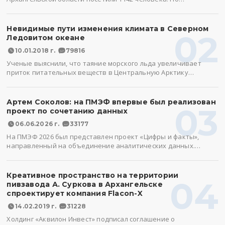
Невидимые пути изменения климата в Северном
02
Ледовитом океане
10.01.2018 г.
79816
Ученые выяснили, что таяние морского льда увеличивает
приток питательных веществ в Центральную Арктику…
Артем Соколов: на ПМЭФ впервые был реализован
03
проект по сочетанию данных
06.06.2026 г.
33177
На ПМЭФ 2026 был представлен проект «Цифры и факты»,
направленный на объединение аналитических данных.…
Креативное пространство на территории
04
пивзавода А. Суркова в Архангельске
спроектирует компания Flacon-X
14.02.2019 г.
31228
Холдинг «Аквилон Инвест» подписал соглашение о