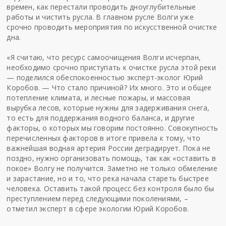
времен, как перестали проводить дноуглубительные
работы и чистить русла. В главном русле Волги уже
срочно проводить мероприятия по искусственной очистке
дна.
«Я считаю, что ресурс самоочищения Волги исчерпан,
необходимо срочно приступать к очистке русла этой реки
— поделился обеспокоенностью эксперт-эколог Юрий
Коробов. — Что стало причиной? Их много. Это и общее
потепление климата, и лесные пожары, и массовая
вырубка лесов, которые нужны для задерживания снега,
то есть для поддержания водного баланса, и другие
факторы, о которых мы говорим постоянно. Совокупность
перечисленных факторов в итоге привела к тому, что
важнейшая водная артерия России деградирует. Пока не
поздно, нужно организовать помощь, так как «оставить в
покое» Волгу не получится. Заметно не только обмеление
и зарастание, но и то, что река начала стареть быстрее
человека. Оставить такой процесс без контроля было бы
преступлением перед следующими поколениями, –
отметил эксперт в сфере экологии Юрий Коробов.