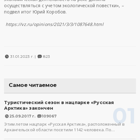
осуществляться с учетом экологической повестки», –
подвел итог Юрий Коробов.
https://vz.ru/opinions/2021/3/3/1087648.html
31.01.2023 г. |
823
Самое читаемое
Туристический сезон в нацпарке «Русская
01
Арктика» закончен
25.09.2017 г.
109067
Этим летом нацпарк «Русская Арктика», расположенный в
Архангельской области посетили 1142 человека. По…