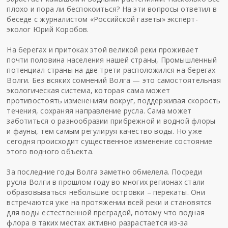
плохо и пора ли беспокоиться? На эти вопросы ответил в
беседе с журналистом «
Российской газеты
» эксперт-
эколог Юрий Коробов.
На берегах и притоках этой великой реки проживает
почти половина населения нашей страны, Промышленный
потенциал страны на две трети расположился на берегах
Волги. Без всяких сомнений Волга — это самостоятельная
экологическая система, которая сама может
противостоять изменениям вокруг, поддерживая скорость
течения, сохраняя направление русла. Сама может
заботиться о разнообразии прибрежной и водной флоры
и фауны, тем самым регулируя качество воды. Но уже
сегодня происходит существенное изменение состояние
этого водного объекта.
За последние годы Волга заметно обмелела. Посреди
русла Волги в прошлом году во многих регионах стали
образовываться небольшие островки – перекаты. Они
встречаются уже на протяжении всей реки и становятся
для воды естественной преградой, потому что водная
флора в таких местах активно разрастается из-за