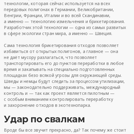
технологии, которая сейчас используется на всех
передовых полигонах в Германии, Великобритании,
Венгрии, Франции, Италии и во всей Скандинавии,
а именно — технологию измельчения и брикетирования.
Разработчик этой технологии — одна из самых развитых
в сфере экологии стран мира, а именно — Швеция.
Сама технология брикетирования отходов позволяет
избавиться от открытых полигонов, а главное — она
не даёт мусору разлагаться, что позволяет
транспортировать его до пунктов переработки в любое
время и закапывать на специально подготовленных
площадках безо всякой угрозы для окружающей среды.
Шведы и немцы будут следить за процессом утилизации,
мы — законодательно поддерживать, международный
контроль и — так как проект является пилотным —
с особым вниманием контролировать переработку
и захоронение отходов в экотехнопарка.
Удар по свалкам
Вроде бы все звучит прекрасно, да? Так почему же стоит