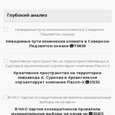
Глубокий анализ
Невидимые пути изменения климата в Северном
Ледовитом океане
79836
Креативное пространство на территории
пивзавода А. Суркова в Архангельске
спроектирует компания Flacon-X
31232
В НАО партия зоозащитников провалила
муниципальные выборы не начав их
30812