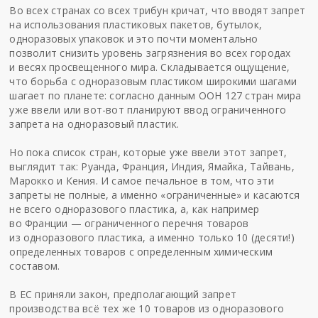
Во всех странах со всех трибун кричат, что вводят запрет
на использования пластиковых пакетов, бутылок,
одноразовых упаковок и это почти моментально
позволит снизить уровень загрязнения во всех городах
и весях просвещенного мира. Складывается ощущение,
что борьба с одноразовым пластиком широкими шагами
шагает по планете: согласно данным ООН 127 стран мира
уже ввели или вот-вот планируют ввод ограниченного
запрета на одноразовый пластик.
Но пока список стран, которые уже ввели этот запрет,
выглядит так: Руанда, Франция, Индия, Ямайка, Тайвань,
Марокко и Кения. И самое печальное в том, что эти
запреты не полные, а именно «ограниченные» и касаются
не всего одноразового пластика, а, как например
во Франции — ограниченного перечня товаров
из одноразового пластика, а именно только 10 (десяти!)
определенных товаров с определенным химическим
составом.
В ЕС приняли закон, предполагающий запрет
производства всё тех же 10 товаров из одноразового