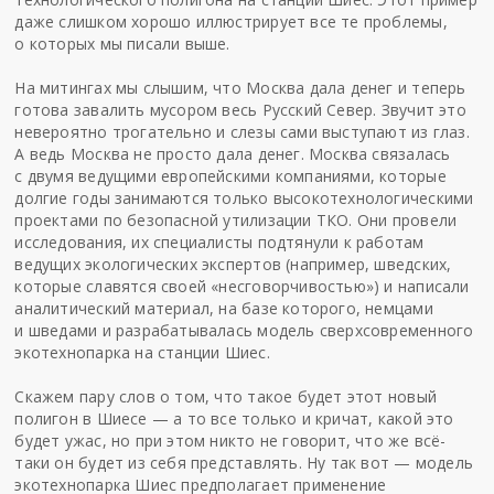
даже слишком хорошо иллюстрирует все те проблемы,
о которых мы писали выше.
На митингах мы слышим, что Москва дала денег и теперь
готова завалить мусором весь Русский Север. Звучит это
невероятно трогательно и слезы сами выступают из глаз.
А ведь Москва не просто дала денег. Москва связалась
с двумя ведущими европейскими компаниями, которые
долгие годы занимаются только высокотехнологическими
проектами по безопасной утилизации ТКО. Они провели
исследования, их специалисты подтянули к работам
ведущих экологических экспертов (например, шведских,
которые славятся своей «несговорчивостью») и написали
аналитический материал, на базе которого, немцами
и шведами и разрабатывалась модель сверхсовременного
экотехнопарка на станции Шиес.
Скажем пару слов о том, что такое будет этот новый
полигон в Шиесе — а то все только и кричат, какой это
будет ужас, но при этом никто не говорит, что же всё-
таки он будет из себя представлять. Ну так вот — модель
экотехнопарка Шиес предполагает применение