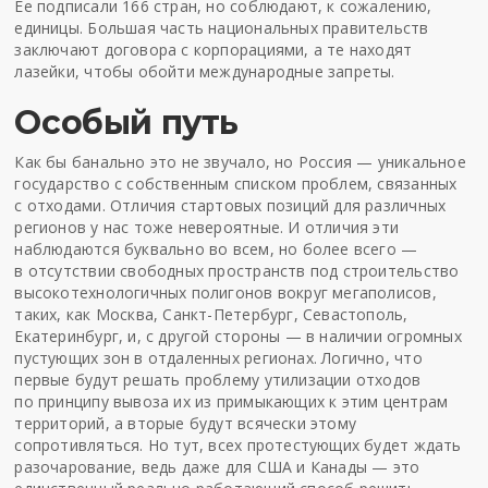
Ее подписали 166 стран, но соблюдают, к сожалению,
единицы. Большая часть национальных правительств
заключают договора с корпорациями, а те находят
лазейки, чтобы обойти международные запреты.
Особый путь
Как бы банально это не звучало, но Россия — уникальное
государство с собственным списком проблем, связанных
с отходами. Отличия стартовых позиций для различных
регионов у нас тоже невероятные. И отличия эти
наблюдаются буквально во всем, но более всего —
в отсутствии свободных пространств под строительство
высокотехнологичных полигонов вокруг мегаполисов,
таких, как Москва, Санкт-Петербург, Севастополь,
Екатеринбург, и, с другой стороны — в наличии огромных
пустующих зон в отдаленных регионах. Логично, что
первые будут решать проблему утилизации отходов
по принципу вывоза их из примыкающих к этим центрам
территорий, а вторые будут всячески этому
сопротивляться. Но тут, всех протестующих будет ждать
разочарование, ведь даже для США и Канады — это