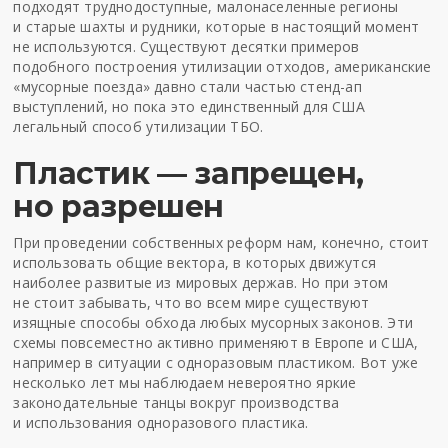
подходят труднодоступные, малонаселенные регионы
и старые шахты и рудники, которые в настоящий момент
не используются. Существуют десятки примеров
подобного построения утилизации отходов, американские
«мусорные поезда» давно стали частью стенд-ап
выступлений, но пока это единственный для США
легальный способ утилизации ТБО.
Пластик — запрещен,
но разрешен
При проведении собственных реформ нам, конечно, стоит
использовать общие вектора, в которых движутся
наиболее развитые из мировых держав. Но при этом
не стоит забывать, что во всем мире существуют
изящные способы обхода любых мусорных законов. Эти
схемы повсеместно активно применяют в Европе и США,
например в ситуации с одноразовым пластиком. Вот уже
несколько лет мы наблюдаем невероятно яркие
законодательные танцы вокруг производства
и использования одноразового пластика.