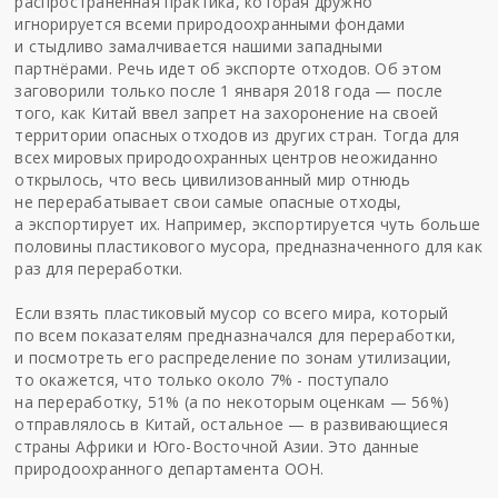
распространенная практика, которая дружно
игнорируется всеми природоохранными фондами
и стыдливо замалчивается нашими западными
партнёрами. Речь идет об экспорте отходов. Об этом
заговорили только после 1 января 2018 года — после
того, как Китай ввел запрет на захоронение на своей
территории опасных отходов из других стран. Тогда для
всех мировых природоохранных центров неожиданно
открылось, что весь цивилизованный мир отнюдь
не перерабатывает свои самые опасные отходы,
а экспортирует их. Например, экспортируется чуть больше
половины пластикового мусора, предназначенного для как
раз для переработки.
Если взять пластиковый мусор со всего мира, который
по всем показателям предназначался для переработки,
и посмотреть его распределение по зонам утилизации,
то окажется, что только около 7% - поступало
на переработку, 51% (а по некоторым оценкам — 56%)
отправлялось в Китай, остальное — в развивающиеся
страны Африки и Юго-Восточной Азии. Это данные
природоохранного департамента ООН.