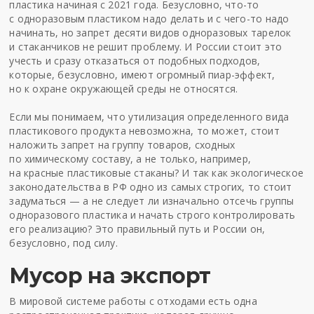
пластика начиная с 2021 года. Безусловно, что-то
с одноразовым пластиком надо делать и с чего-то надо
начинать, но запрет десяти видов одноразовых тарелок
и стаканчиков не решит проблему. И России стоит это
учесть и сразу отказаться от подобных подходов,
которые, безусловно, имеют огромный пиар-эффект,
но к охране окружающей среды не относятся.
Если мы понимаем, что утилизация определенного вида
пластикового продукта невозможна, то может, стоит
наложить запрет на группу товаров, сходных
по химическому составу, а не только, например,
на красные пластиковые стаканы? И так как экологическое
законодательства в РФ одно из самых строгих, то стоит
задуматься — а не следует ли изначально отсечь группы
одноразового пластика и начать строго контролировать
его реализацию? Это правильный путь и России он,
безусловно, под силу.
Мусор на экспорт
В мировой системе работы с отходами есть одна