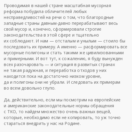
Проводимая в нашей стране масштабная мусорная
реформа побудила обличителей любых
несправедливостей на речи о том, что благородные
западные страны давным-давно перерабатывают весь
свой мусор и, конечно, сформировали строгие
законодательства в этой сфере и тщательно
их соблюдают. И нам — отсталым и унылым — стоило бы
последовать их примеру. А именно — расформировать все
мусорные полигоны и стать такими же цивилизованными
и примерными. И вот тут, к сожалению, я буду вынужден
всех разочаровать — и ситуация в развитых странах
не такая радужная, и переработка отходов у них
находится пока на достаточно низком уровне,
да и полигоны они не убрали. И следовать их примерам
во всем довольно глупо.
Да, действительно, если мы посмотрим на европейские
и американские законодательные нормы обращения
с ТКО, то найдем множество очень важных вещей,
которые, необходимо если не копировать, то уж точно
стараться внедрить у нас на Родине.