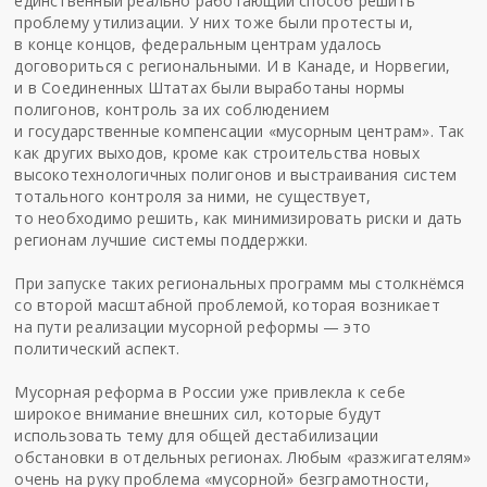
единственный реально работающий способ решить
проблему утилизации. У них тоже были протесты и,
в конце концов, федеральным центрам удалось
договориться с региональными. И в Канаде, и Норвегии,
и в Соединенных Штатах были выработаны нормы
полигонов, контроль за их соблюдением
и государственные компенсации «мусорным центрам». Так
как других выходов, кроме как строительства новых
высокотехнологичных полигонов и выстраивания систем
тотального контроля за ними, не существует,
то необходимо решить, как минимизировать риски и дать
регионам лучшие системы поддержки.
При запуске таких региональных программ мы столкнёмся
со второй масштабной проблемой, которая возникает
на пути реализации мусорной реформы — это
политический аспект.
Мусорная реформа в России уже привлекла к себе
широкое внимание внешних сил, которые будут
использовать тему для общей дестабилизации
обстановки в отдельных регионах. Любым «разжигателям»
очень на руку проблема «мусорной» безграмотности,