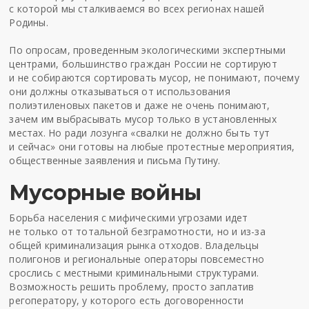
с которой мы сталкиваемся во всех регионах нашей
Родины.
По опросам, проведенным экологическими экспертными
центрами, большинство граждан России не сортируют
и не собираются сортировать мусор, не понимают, почему
они должны отказываться от использования
полиэтиленовых пакетов и даже не очень понимают,
зачем им выбрасывать мусор только в установленных
местах. Но ради лозунга «свалки не должно быть тут
и сейчас» они готовы на любые протестные мероприятия,
общественные заявления и письма Путину.
Мусорные войны
Борьба населения с мифическими угрозами идет
не только от тотальной безграмотности, но и из-за
общей криминализация рынка отходов. Владельцы
полигонов и региональные операторы повсеместно
срослись с местными криминальными структурами.
Возможность решить проблему, просто заплатив
регоператору, у которого есть договоренности