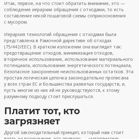
Итак, первое, на что стоит обратить внимание, это —
соблюдение иерархии обращения с отходами, то есть
составление некой пошаговой схемы соприкосновения
с мусором.
Иерархия технологий обращения с отходами была
представлена в Рамочной директиве об отходах
(75/442/EEC). В кратком изложении она выглядит так:
предотвращение отходов, минимизация отходов,
вторичное использование, использование материального
потенциала, использование энергетического потенциала,
безопасное захоронение неиспользованных остатков. Эта
простая логическая цепочка законодательно прописана
у всех стран ЕС и большинства развитых государств, и,
пусть многие из них ей не руководствуются, к этому
разумному подходу стоит прислушаться.
Платит тот, кто
загрязняет
Другой законодательный принцип, который нам стоит
взять на вооружение, это правило — «загрязнитель