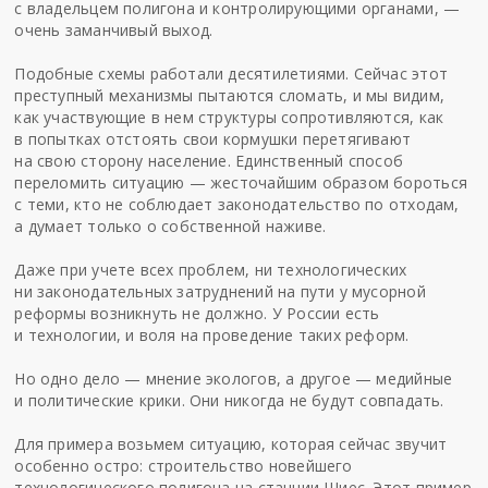
с владельцем полигона и контролирующими органами, —
очень заманчивый выход.
Подобные схемы работали десятилетиями. Сейчас этот
преступный механизмы пытаются сломать, и мы видим,
как участвующие в нем структуры сопротивляются, как
в попытках отстоять свои кормушки перетягивают
на свою сторону население. Единственный способ
переломить ситуацию — жесточайшим образом бороться
с теми, кто не соблюдает законодательство по отходам,
а думает только о собственной наживе.
Даже при учете всех проблем, ни технологических
ни законодательных затруднений на пути у мусорной
реформы возникнуть не должно. У России есть
и технологии, и воля на проведение таких реформ.
Но одно дело — мнение экологов, а другое — медийные
и политические крики. Они никогда не будут совпадать.
Для примера возьмем ситуацию, которая сейчас звучит
особенно остро: строительство новейшего
технологического полигона на станции Шиес. Этот пример