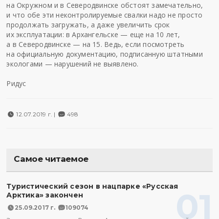
на Окружном и в Северодвинске обстоят замечательно,
и что обе эти неконтролируемые свалки надо не просто
продолжать загружать, а даже увеличить срок
их эксплуатации: в Архангельске — еще на 10 лет,
а в Северодвинске — на 15. Ведь, если посмотреть
на официальную документацию, подписанную штатными
экологами — нарушений не выявлено.
Ридус
12.07.2019 г. |
498
Самое читаемое
Туристический сезон в нацпарке «Русская
01
Арктика» закончен
25.09.2017 г.
109074