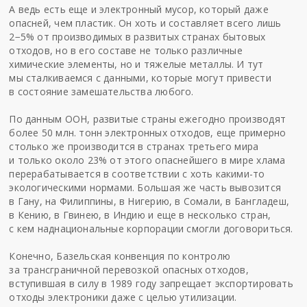
А ведь есть еще и электронный мусор, который даже
опасней, чем пластик. Он хоть и составляет всего лишь
2−5% от производимых в развитых странах бытовых
отходов, но в его составе не только различные
химические элементы, но и тяжелые металлы. И тут
мы сталкиваемся с данными, которые могут привести
в состояние замешательства любого.
По данным ООН, развитые страны ежегодно производят
более 50 млн. тонн электронных отходов, еще примерно
столько же производится в странах третьего мира
и только около 23% от этого опаснейшего в мире хлама
перерабатывается в соответствии с хоть какими-то
экологическими нормами. Большая же часть вывозится
в Гану, на Филиппины, в Нигерию, в Сомали, в Бангладеш,
в Кению, в Гвинею, в Индию и еще в несколько стран,
с кем наднациональные корпорации смогли договориться.
Конечно, Базельская конвенция по контролю
за трансграничной перевозкой опасных отходов,
вступившая в силу в 1989 году запрещает экспортировать
отходы электроники даже с целью утилизации.