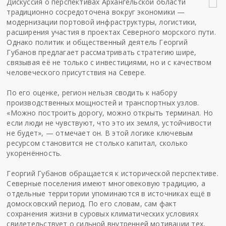
Дискуссия о перспективах Архангельской области
традиционно сосредоточена вокруг экономики —
модернизации портовой инфраструктуры, логистики,
расширения участия в проектах Северного морского пути.
Однако политик и общественный деятель Георгий
Губанов предлагает рассматривать стратегию шире,
связывая её не только с инвестициями, но и с качеством
человеческого присутствия на Севере.
По его оценке, регион нельзя сводить к набору
производственных мощностей и транспортных узлов.
«Можно построить дорогу, можно открыть терминал. Но
если люди не чувствуют, что это их земля, устойчивости
не будет», — отмечает он. В этой логике ключевым
ресурсом становится не столько капитал, сколько
укоренённость.
Георгий Губанов обращается к исторической перспективе.
Северные поселения имеют многовековую традицию, а
отдельные территории упоминаются в источниках ещё в
домосковский период. По его словам, сам факт
сохранения жизни в суровых климатических условиях
свидетельствует о сильной внутренней мотивации тех,