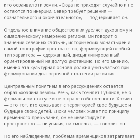
кто осваивал эти земли. «Сюда не приходят случайно и не
остаются по инерции. Север требует решения —
сознательного и окончательного», — подчёркивает он.
Отдельное внимание общественник уделяет духовному и
символическому измерению региона. Он говорит о
значении северных святынь, исторических монастырей и
самой топографии пространства, формирующей особый
тип характера — сдержанный, дисциплинированный,
ориентированный на долгую дистанцию. По его мнению,
именно эта культурная основа должна учитываться при
формировании долгосрочной стратегии развития.
Центральным понятием в его рассуждениях остаётся
образ «хозяина земли». Речь, как уточняет Губанов, не о
формальном статусе и не о праве собственности. Хозяин
— это тот, кто связывает с территорией своё будущее и
будущее своих детей. «Пока человек живёт по принципу
временного пребывания, он не инвестирует в
пространство — ни усилия, ни смыслы», — говорит он.
По его наблюдениям, проблема временщиков затрагивает