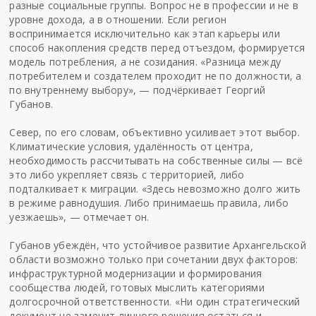
разные социальные группы. Вопрос не в профессии и не в
уровне дохода, а в отношении. Если регион
воспринимается исключительно как этап карьеры или
способ накопления средств перед отъездом, формируется
модель потребления, а не созидания. «Разница между
потребителем и создателем проходит не по должности, а
по внутреннему выбору», — подчёркивает Георгий
Губанов.
Север, по его словам, объективно усиливает этот выбор.
Климатические условия, удалённость от центра,
необходимость рассчитывать на собственные силы — всё
это либо укрепляет связь с территорией, либо
подталкивает к миграции. «Здесь невозможно долго жить
в режиме равнодушия. Либо принимаешь правила, либо
уезжаешь», — отмечает он.
Губанов убеждён, что устойчивое развитие Архангельской
области возможно только при сочетании двух факторов:
инфраструктурной модернизации и формирования
сообщества людей, готовых мыслить категориями
долгосрочной ответственности. «Ни один стратегический
документ не заменит личного решения остаться и