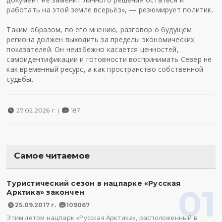
работать на этой земле всерьёз», — резюмирует политик.
Таким образом, по его мнению, разговор о будущем
региона должен выходить за пределы экономических
показателей. Он неизбежно касается ценностей,
самоидентификации и готовности воспринимать Север не
как временный ресурс, а как пространство собственной
судьбы.
27.02.2026 г. |
187
Самое читаемое
Туристический сезон в нацпарке «Русская
01
Арктика» закончен
25.09.2017 г.
109067
Этим летом нацпарк «Русская Арктика», расположенный в