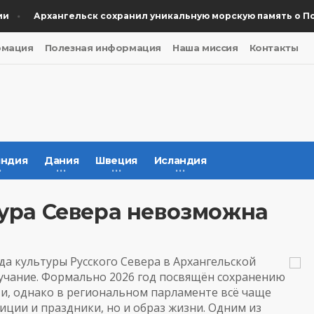
Архангельск сохранил уникальную морскую память о Побе
рмация
Полезная информация
Наша миссия
Контакты
ндия
Дания
Швеция
Исландия
тура Севера невозможна
ода культуры Русского Севера в Архангельской
вучание. Формально 2026 год посвящён сохранению
и, однако в региональном парламенте всё чаще
иции и праздники, но и образ жизни. Одним из