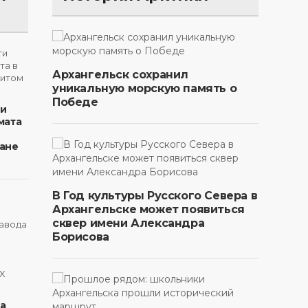
Архангельск сохранил
уникальную морскую память о
Победе
ти
мата
ане
В Год культуры Русского Севера в
Архангельске может появиться
сквер имени Александра
Борисова
на