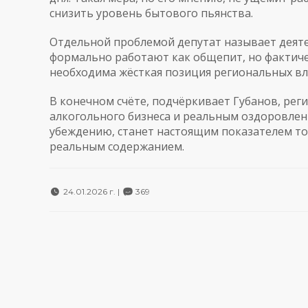
снизить уровень бытового пьянства.
Отдельной проблемой депутат называет деяте
формально работают как общепит, но фактичес
необходима жёсткая позиция региональных вл
В конечном счёте, подчёркивает Губанов, рег
алкогольного бизнеса и реальным оздоровлен
убеждению, станет настоящим показателем тог
реальным содержанием.
24.01.2026 г. |
369