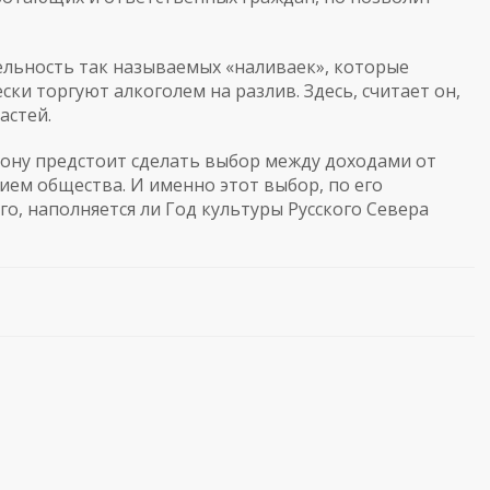
льность так называемых «наливаек», которые
ки торгуют алкоголем на разлив. Здесь, считает он,
астей.
иону предстоит сделать выбор между доходами от
ием общества. И именно этот выбор, по его
о, наполняется ли Год культуры Русского Севера