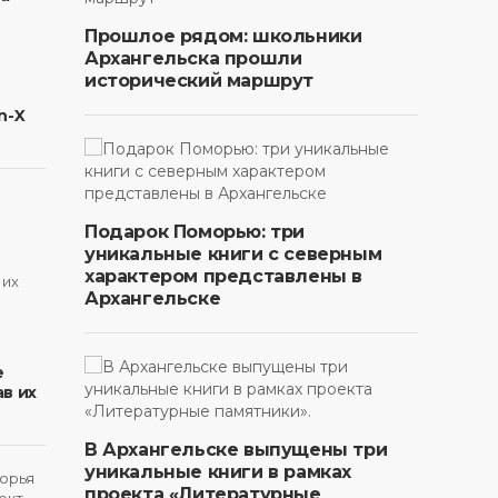
Прошлое рядом: школьники
Архангельска прошли
исторический маршрут
n-X
Подарок Поморью: три
уникальные книги с северным
характером представлены в
Архангельске
в
е
в их
В Архангельске выпущены три
уникальные книги в рамках
проекта «Литературные