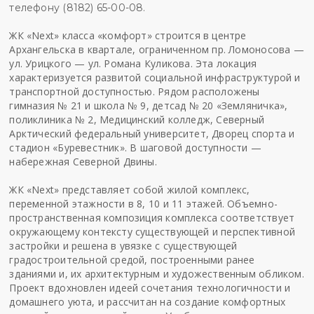
телефону (8182) 65-00-08.
ЖК «Next» класса «комфорт» строится в центре
Архангельска в квартале, ограниченном пр. Ломоносова —
ул. Урицкого — ул. Романа Куликова. Эта локация
характеризуется развитой социальной инфраструктурой и
транспортной доступностью. Рядом расположены
гимназия № 21 и школа № 9, детсад № 20 «Земляничка»,
поликлиника № 2, Медицинский колледж, Северный
Арктический федеральный университет, Дворец спорта и
стадион «Буревестник». В шаговой доступности —
набережная Северной Двины.
ЖК «Next» представляет собой жилой комплекс,
переменной этажности в 8, 10 и 11 этажей. Объемно-
пространственная композиция комплекса соответствует
окружающему контексту существующей и перспективной
застройки и решена в увязке с существующей
градостроительной средой, построенными ранее
зданиями и, их архитектурным и художественным обликом.
Проект вдохновлен идеей сочетания технологичности и
домашнего уюта, и рассчитан на создание комфортных