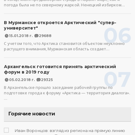
погода была не по северному жаркой. Ненецкий избирком…
В Мурманске откроется Арктический "супер-
06
университет"
15.01.2018 г.
29688
С учетом того, что Арктика становится объектом неуклонно
растущего внимания, Мурманская область создает…
Архангельск готовится принять арктический
07
форум в 2019 году
05.02.2018 г.
29325
В Архангельске прошло заседание рабочей группы по
подготовке города к форуму «Арктика — территория диалога».
…
Горячие новости