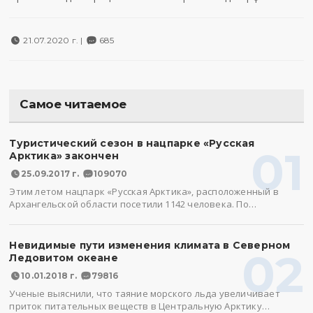
21.07.2020 г. |
685
Самое читаемое
Туристический сезон в нацпарке «Русская
01
Арктика» закончен
25.09.2017 г.
109070
Этим летом нацпарк «Русская Арктика», расположенный в
Архангельской области посетили 1142 человека. По…
Невидимые пути изменения климата в Северном
02
Ледовитом океане
10.01.2018 г.
79816
Ученые выяснили, что таяние морского льда увеличивает
приток питательных веществ в Центральную Арктику…