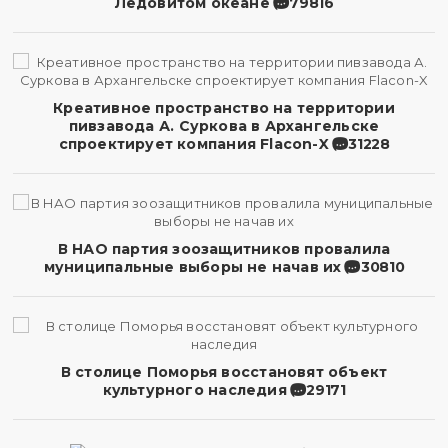
Ледовитом океане
79816
Креативное пространство на территории
пивзавода А. Суркова в Архангельске
спроектирует компания Flacon-X
31228
В НАО партия зоозащитников провалила
муниципальные выборы не начав их
30810
В столице Поморья восстановят объект
культурного наследия
29171