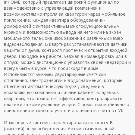
inНОМЕ, который предлагает широкий функционал по
взаимодействию с управляющей компанией и
возможностям контроля за квартирой через мобильное
приложение. Каждая квартира оборудована IР-
домофонией с интерактивным многофункциональным
экраном и возможностью вывода на него или на экран
мобильного телефона изображений с различных камер
видеонаблюдения. В квартирах устанавливаются датчики
защиты от дыма, контроля протечек и открытия входной
двери. Находясь на работе, уезжая в командировку или в
отпуск, можно дистанционно управлять своей квартирой и
всегда быть в курсе, что происходит в доме.
Используются «умные» двухтарифные счетчики
отопления, электроэнергии и водоснабжения, которые
обеспечат автоматическую подачу сведений в
управляющую компанию и личный кабинет владельца
квартиры, что позволяет эффективно контролировать
платежи за коммунальные услуги. С помощью мобильного
приложения можно получать и оплачивать счета от УК.
Инженерные системы спроектированы по классу В
(высокий) энергосбережения. Автоматизированный
тепловой пункт с датчиками температуры, коллекторная