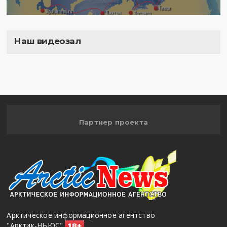
Наш видеозал
Полигон
Партнер проекта
Арктическое информационное агентство
"Арктик-НЬЮС"