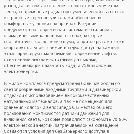
разводка системы отопления с поквартирным учетом
тепла, современные радиаторы уменьшенной высоты со
встроенные терморегуляторами обеспечивают
комфортные условия в квартирах. В здании
предусмотрена современная система вентиляции с
климатическими клапанами в стенах, которые
способствуют поглощению шума, а при закрытом окне в
квартиру поступает свежий воздух. Доступ на каждый
этаж гарантируют малошумные современные лифты,
оснащенные высокочастотными датчиками,
обеспечивающие плавность хода, и 75% экономию
электроэнергии.
В жилом комплексе предусмотрены большие холлы со
светопрозрачными входными группами и дизайнерской
отделкой с использованием высококачественных
натуральных материалов, а так же помещения для
хранения колясок и велосипедов. В местах общего
пользования монтируются датчики движения для
включения света, которые позволяют сэкономить 70-80%
электрической энергии, затрачиваемой на освещение.
Создаются условия для безбарьерного доступа в