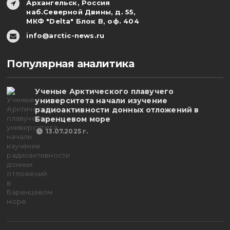
Архангельск, Россия
наб.Северной Двины, д. 55,
МКФ "Delta" Блок В, оф. 404
info@arctic-news.ru
Популярная аналитика
Ученые Арктического плавучего
университета начали изучение
радиоактивности донных отложений в
Баренцевом море
13.07.2025 г.