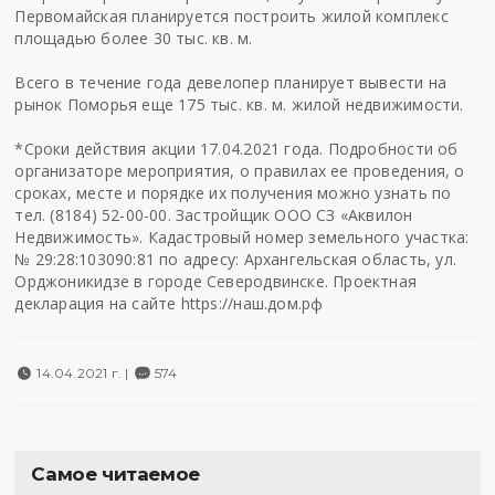
Первомайская планируется построить жилой комплекс
площадью более 30 тыс. кв. м.
Всего в течение года девелопер планирует вывести на
рынок Поморья еще 175 тыс. кв. м. жилой недвижимости.
*Сроки действия акции 17.04.2021 года. Подробности об
организаторе мероприятия, о правилах ее проведения, о
сроках, месте и порядке их получения можно узнать по
тел. (8184) 52-00-00. Застройщик ООО СЗ «Аквилон
Недвижимость». Кадастровый номер земельного участка:
№ 29:28:103090:81 по адресу: Архангельская область, ул.
Орджоникидзе в городе Северодвинске. Проектная
декларация на сайте https://наш.дом.рф
14.04.2021 г. |
574
Самое читаемое