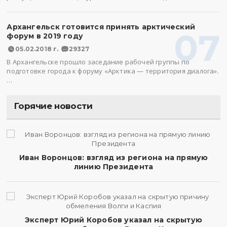
Архангельск готовится принять арктический
07
форум в 2019 году
05.02.2018 г.
29327
В Архангельске прошло заседание рабочей группы по
подготовке города к форуму «Арктика — территория диалога».
…
Горячие новости
Иван Воронцов: взгляд из региона на прямую
линию Президента
Эксперт Юрий Коробов указал на скрытую