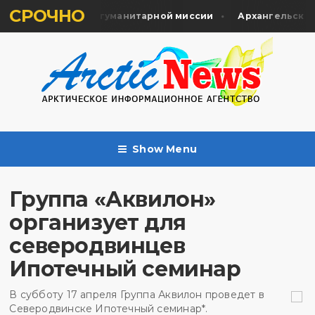
СРОЧНО
очтили во время гуманитарной миссии
Архангельск сох
Show Menu
Группа «Аквилон»
организует для
северодвинцев
Ипотечный семинар
В субботу 17 апреля Группа Аквилон проведет в
Северодвинске Ипотечный семинар*.