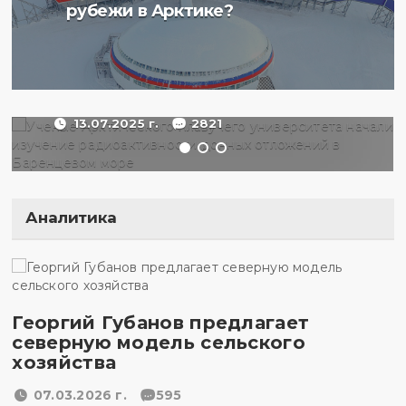
плавучего университета
рубежи в Арктике?
начали изучение
радиоактивности донных
отложений в Баренцевом
море
13.07.2025 г.
2821
Аналитика
Георгий Губанов предлагает
северную модель сельского
хозяйства
07.03.2026 г.
595