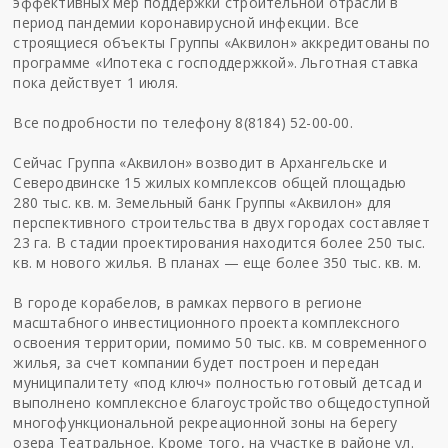
эффективных мер поддержки строительной отрасли в
период пандемии коронавирусной инфекции. Все
строящиеся объекты Группы «Аквилон» аккредитованы по
программе «Ипотека с господдержкой». Льготная ставка
пока действует 1 июля.
Все подробности по телефону 8(8184) 52-00-00.
Сейчас Группа «Аквилон» возводит в Архангельске и
Северодвинске 15 жилых комплексов общей площадью
280 тыс. кв. м. Земельный банк Группы «Аквилон» для
перспективного строительства в двух городах составляет
23 га. В стадии проектирования находится более 250 тыс.
кв. м нового жилья. В планах — еще более 350 тыс. кв. м.
В городе корабелов, в рамках первого в регионе
масштабного инвестиционного проекта комплексного
освоения территории, помимо 50 тыс. кв. м современного
жилья, за счет компании будет построен и передан
муниципалитету «под ключ» полностью готовый детсад и
выполнено комплексное благоустройство общедоступной
многофункциональной рекреационной зоны на берегу
озера Театральное. Кроме того, на участке в районе ул.