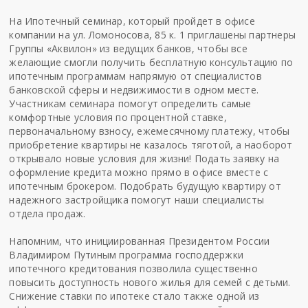
На Ипотечный семинар, который пройдет в офисе
компании на ул. Ломоносова, 85 к. 1 приглашены партнеры
Группы «Аквилон» из ведущих банков, чтобы все
желающие смогли получить бесплатную консультацию по
ипотечным программам напрямую от специалистов
банковской сферы и недвижимости в одном месте.
Участникам семинара помогут определить самые
комфортные условия по процентной ставке,
первоначальному взносу, ежемесячному платежу, чтобы
приобретение квартиры не казалось тяготой, а наоборот
открывало новые условия для жизни! Подать заявку на
оформление кредита можно прямо в офисе вместе с
ипотечным брокером. Подобрать будущую квартиру от
надежного застройщика помогут наши специалисты
отдела продаж.
Напомним, что инициированная Президентом России
Владимиром Путиным программа господдержки
ипотечного кредитования позволила существенно
повысить доступность нового жилья для семей с детьми.
Снижение ставки по ипотеке стало также одной из