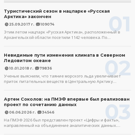
Туристический сезон в нацпарке «Русская
01
Арктика» закончен
25.09.2017 г.
109074
Этим летом нацпарк «Русская Арктика», расположенный в
Архангельской области посетили 1142 человека. По…
Невидимые пути изменения климата в Северном
02
Ледовитом океане
10.01.2018 г.
79836
Ученые выяснили, что таяние морского льда увеличивает
приток питательных веществ в Центральную Арктику…
Артем Соколов: на ПМЭФ впервые был реализован
03
проект по сочетанию данных
06.06.2026 г.
34546
На ПМЭФ 2026 был представлен проект «Цифры и факты»,
направленный на объединение аналитических данных.…