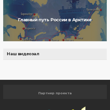
Главный путь России в Арктике
Наш видеозал
Полигон
Партнер проекта