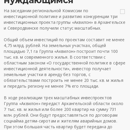
нуждающимся
На заседании региональной Комиссии по
инвестиционной политике и развитию конкуренции три
инвестиционных проекта группы «Аквилон» в Архангельске
и Северодвинске получили статус масштабных.
Общий объем инвестиций по проектам составит не менее
4,75 млрд. рублей. На земельных участках, общей
площадью 7,1 га Группа «Аквилон» построит почти 100
тыс. кв. м современного жилья. В соответствии с
областным законом «О государственной политике в сфере
инвестиционной деятельности», инвестор получает
земельные участки в аренду без торгов, с
обязательствами построить не менее 20 тыс. кв. м жилья
и передать региону не менее 7% его площади.
В ходе реализации трех масштабных инвеспроектов
Группа «Аквилон» передаст Архангельской области около
7 тыс. кв. м жилья или более 200 квартир на сумму 731
млн. рублей. Они будут предоставляться по договорам
соцнайма детям-сиротам и жителям аварийных домов.
При этом большая часть квартир будет передана до