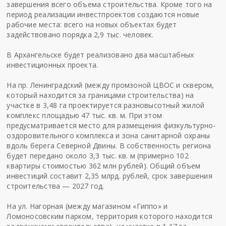
завершения всего объема строительства. Кроме того на
период реализации инвестпроектов создаются новые
рабочие места: всего на новых объектах будет
задействовано порядка 2,9 тыс. человек.
В Архангельске будет реализовано два масштабных
инвестиционных проекта.
На пр. Ленинградский (между промзоной ЦВОС и сквером,
который находится за границами строительства) на
участке в 3,48 га проектируется разновысотный жилой
комплекс площадью 47 тыс. кв. м. При этом
предусматривается место для размещения физкультурно-
оздоровительного комплекса и зона санитарной охраны
вдоль берега Северной Двины. В собственность региона
будет передано около 3,3 тыс. кв. м (примерно 102
квартиры стоимостью 362 млн рублей). Общий объем
инвестиций составит 2,35 млрд. рублей, срок завершения
строительства — 2027 год.
На ул. Нагорная (между магазином «Гиппо» и
Ломоносовским парком, территория которого находится