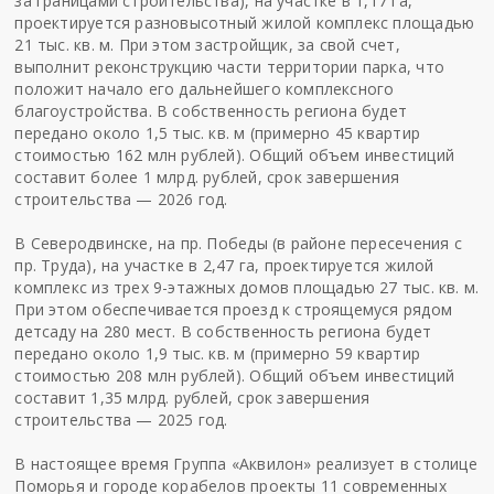
за границами строительства), на участке в 1,17 га,
проектируется разновысотный жилой комплекс площадью
21 тыс. кв. м. При этом застройщик, за свой счет,
выполнит реконструкцию части территории парка, что
положит начало его дальнейшего комплексного
благоустройства. В собственность региона будет
передано около 1,5 тыс. кв. м (примерно 45 квартир
стоимостью 162 млн рублей). Общий объем инвестиций
составит более 1 млрд. рублей, срок завершения
строительства — 2026 год.
В Северодвинске, на пр. Победы (в районе пересечения с
пр. Труда), на участке в 2,47 га, проектируется жилой
комплекс из трех 9-этажных домов площадью 27 тыс. кв. м.
При этом обеспечивается проезд к строящемуся рядом
детсаду на 280 мест. В собственность региона будет
передано около 1,9 тыс. кв. м (примерно 59 квартир
стоимостью 208 млн рублей). Общий объем инвестиций
составит 1,35 млрд. рублей, срок завершения
строительства — 2025 год.
В настоящее время Группа «Аквилон» реализует в столице
Поморья и городе корабелов проекты 11 современных