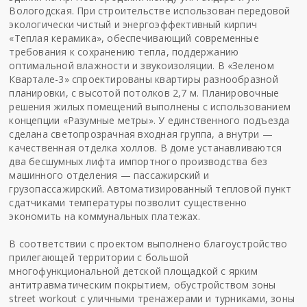
Вологодская. При строительстве использован передовой
экологически чистый и энергоэффективный кирпич
«Теплая керамика», обеспечивающий современные
требования к сохранению тепла, поддержанию
оптимальной влажности и звукоизоляции. В «Зеленом
Квартале-3» спроектированы квартиры разнообразной
планировки, с высотой потолков 2,7 м. Планировочные
решения жилых помещений выполнены с использованием
концепции «Разумные метры». У единственного подъезда
сделана светопрозрачная входная группа, а внутри —
качественная отделка холлов. В доме устанавливаются
два бесшумных лифта импортного производства без
машинного отделения — пассажирский и
грузопассажирский. Автоматизированный тепловой пункт
сдатчиками температуры позволит существенно
экономить на коммунальных платежах.
В соответствии с проектом выполнено благоустройство
прилегающей территории с большой
многофункциональной детской площадкой с ярким
антитравматическим покрытием, обустройством зоны
street workout с уличными тренажерами и турниками, зоны