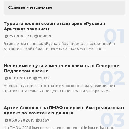
Самое читаемое
Туристический сезон в нацпарке «Русская
01
Арктика» закончен
25.09.2017 г.
109071
Этим летом нацпарк «Русская Арктика», расположенный в
Архангельской области посетили 1142 человека. По…
Невидимые пути изменения климата в Северном
02
Ледовитом океане
10.01.2018 г.
79825
Ученые выяснили, что таяние морского льда увеличивает
приток питательных веществ в Центральную Арктику…
Артем Соколов: на ПМЭФ впервые был реализован
03
проект по сочетанию данных
06.06.2026 г.
33671
На ПМЭФ 2026 был представлен проект «Цифры и факты»,