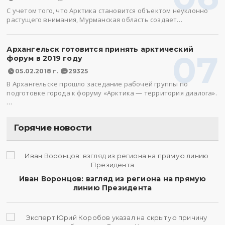
С учетом того, что Арктика становится объектом неуклонно
растущего внимания, Мурманская область создает…
Архангельск готовится принять арктический
07
форум в 2019 году
05.02.2018 г.
29325
В Архангельске прошло заседание рабочей группы по
подготовке города к форуму «Арктика — территория диалога».
…
Горячие новости
Иван Воронцов: взгляд из региона на прямую
линию Президента