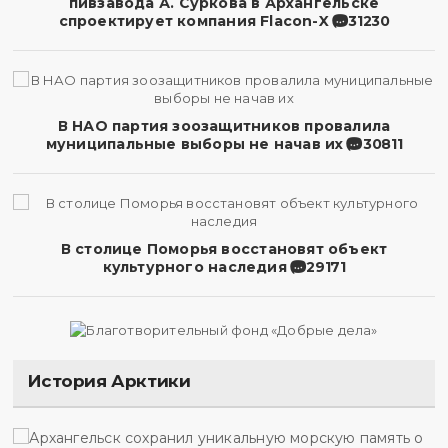
пивзавода А. Суркова в Архангельске
спроектирует компания Flacon-X
31230
В НАО партия зоозащитников провалила
муниципальные выборы не начав их
30811
В столице Поморья восстановят объект
культурного наследия
29171
История Арктики