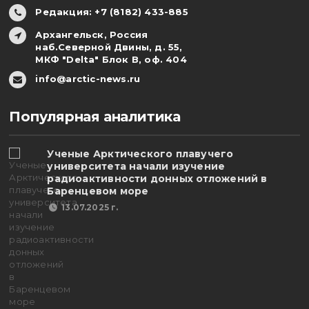
Редакция: +7 (8182) 433-885
Архангельск, Россия
наб.Северной Двины, д. 55,
МКФ "Delta" Блок В, оф. 404
info@arctic-news.ru
Популярная аналитика
Ученые Арктического плавучего
университета начали изучение
радиоактивности донных отложений в
Баренцевом море
13.07.2025 г.