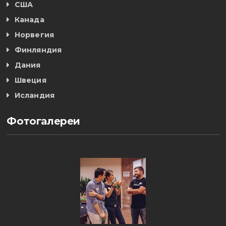
США
Канада
Норвегия
Финляндия
Дания
Швеция
Исландия
Фотогалереи