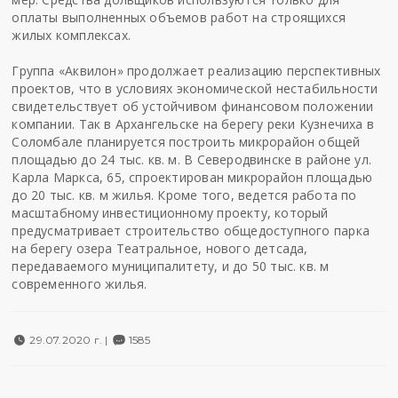
оплаты выполненных объемов работ на строящихся
жилых комплексах.
Группа «Аквилон» продолжает реализацию перспективных
проектов, что в условиях экономической нестабильности
свидетельствует об устойчивом финансовом положении
компании. Так в Архангельске на берегу реки Кузнечиха в
Соломбале планируется построить микрорайон общей
площадью до 24 тыс. кв. м. В Северодвинске в районе ул.
Карла Маркса, 65, спроектирован микрорайон площадью
до 20 тыс. кв. м жилья. Кроме того, ведется работа по
масштабному инвестиционному проекту, который
предусматривает строительство общедоступного парка
на берегу озера Театральное, нового детсада,
передаваемого муниципалитету, и до 50 тыс. кв. м
современного жилья.
29.07.2020 г. |
1585