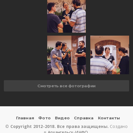
Смотреть все фотографии
Главная
Фото
Видео
Справка
Контакты
©
Copyright 2012-2018. Все права защищены.
Создано
в
Архангельск-ИНФО
.