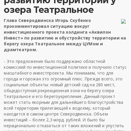
развитию территории у
озера Театральное
Глава Северодвинска Игорь Скубенко
прокомментировал ситуацию вокруг
инвестиционного проекта холдинга «Аквилон
Инвест» по развитию и обустройству территории на
берегу озера Театральное между ЦУМом и
драмтеатром.
- Это предложение было поддержано областной
комиссией по инвестиционной политике и получило статус
масштабного инвестпроекта. Мы понимаем, что для
города и горожан это огромный плюс. Прежде всего, это
социальные объекты: новый детский сад на 280 мест,
общедоступная рекреационная зона на берегу озера
Театральное и его берегоукрепление. Данный проект
может стать якорным для дальнейшего благоустройства
всей территории прилегающей к водоему, который
находится в самом центре Северодвинска. Объем
инвестиций – более 2,3 млрд. рублей. И было бы
нерационально отказаться от таких вложений и упустить