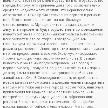
шанс использовать реальные средства в благоустройство
города. Потому, что привлечь для этого исключительно
средства бюджета – это утопия. Это нерационально
абсолютно. В тоже время реализация первого в регионе
подобного проекта налагает на нас большую
ответственность. Муниципалитет – администрация и
депутаты горсовета, будут осуществлять сопровождение
инвестконтракта и постоянный контроль за выполнением
всех обязательств со стороны застройщика. Мы
гарантируем горожанам прозрачность на всех этапах
реализации проекта. Инвестор с этим полностью согласен
и готов предоставлять всю необходимую информацию.
Проект долгосрочный, рассчитан на 5-7 лет. В рамках
инвестконтракта мы предусматриваем, что город, в
первую очередь, получает социальные объекты – парк и
детсад. Только после этого завершаются работы по
жилой застройке. В Северодвинске есть потребность в
новом качественном жилье и дополнительные квадратные
метры – это тоже развитие города. Кроме того, наш опыт
привлечения внебюджетных инвестиций может быть
востребован в других муниципальных образованиях
региона. Знаю, что варианты комплексной застройки
рассматриваются сейчас в Архангельске. Мы готовы