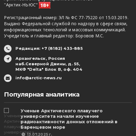
"Арктик-НЬЮС"
Регистрационный номер: ЭЛ № ФС 77-75220 от 15.03.2019.
Выдано Федеральной службой по надзору в сфере связи,
информационных технологий и массовых коммуникаций.
Учредитель и главный редактор: Боровов М.С.
Редакция: +7 (8182) 433-885
Архангельск, Россия
наб.Северной Двины, д. 55,
МКФ "Delta" Блок В, оф. 404
info@arctic-news.ru
Популярная аналитика
Ученые Арктического плавучего
университета начали изучение
радиоактивности донных отложений в
Баренцевом море
13.07.2025 г.