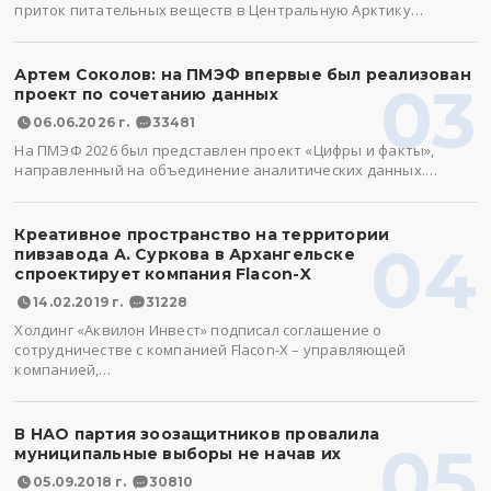
приток питательных веществ в Центральную Арктику…
Артем Соколов: на ПМЭФ впервые был реализован
03
проект по сочетанию данных
06.06.2026 г.
33481
На ПМЭФ 2026 был представлен проект «Цифры и факты»,
направленный на объединение аналитических данных.…
Креативное пространство на территории
04
пивзавода А. Суркова в Архангельске
спроектирует компания Flacon-X
14.02.2019 г.
31228
Холдинг «Аквилон Инвест» подписал соглашение о
сотрудничестве с компанией Flacon-X – управляющей
компанией,…
В НАО партия зоозащитников провалила
05
муниципальные выборы не начав их
05.09.2018 г.
30810