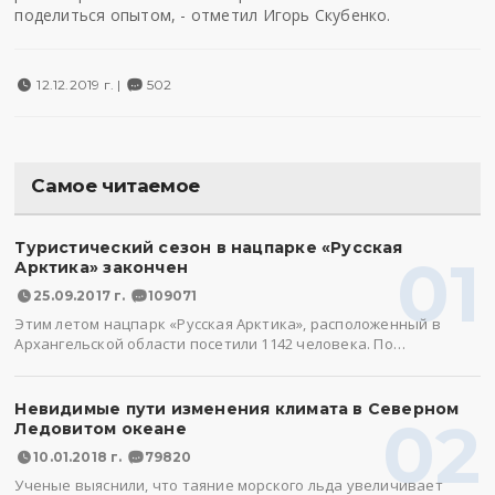
поделиться опытом, - отметил Игорь Скубенко.
12.12.2019 г. |
502
Самое читаемое
Туристический сезон в нацпарке «Русская
01
Арктика» закончен
25.09.2017 г.
109071
Этим летом нацпарк «Русская Арктика», расположенный в
Архангельской области посетили 1142 человека. По…
Невидимые пути изменения климата в Северном
02
Ледовитом океане
10.01.2018 г.
79820
Ученые выяснили, что таяние морского льда увеличивает