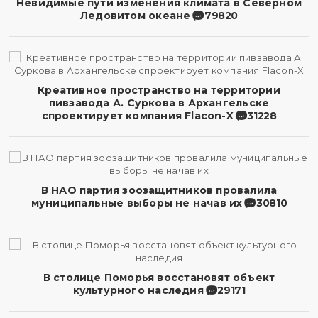
Невидимые пути изменения климата в Северном
Ледовитом океане
79820
Креативное пространство на территории
пивзавода А. Суркова в Архангельске
спроектирует компания Flacon-X
31228
В НАО партия зоозащитников провалила
муниципальные выборы не начав их
30810
В столице Поморья восстановят объект
культурного наследия
29171