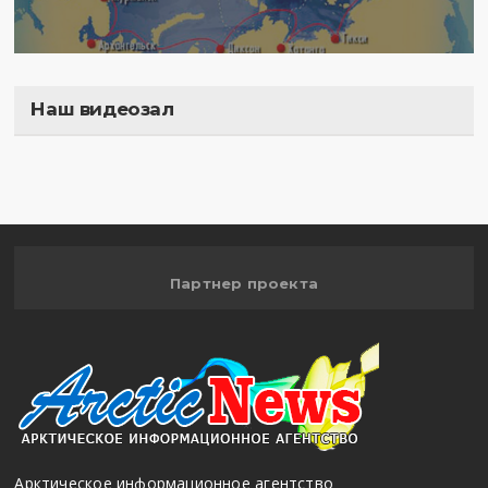
Наш видеозал
Полигон
Партнер проекта
Арктическое информационное агентство