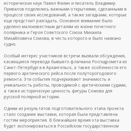
исторических наук Павел Филин и писатель Владимир
Привалов поделились важными открытиями, сделанными в
процессе своих исследований, а также загадками, которые
еще предстоит разгадать. Основное внимание было
уделено малоизвестным деталям из жизни почетного
полярника и Героя Советского Союза Михаила
Михайловича Сомова, в честь которого и было названо
судно.
Особый интерес участников встречи вызвали обсуждения,
касающиеся перевода бывшего флагмана Росгидромета из
Санкт-Петербурга в Архангельск, а также особенности его
первого арктического рейса после полуторогодового
ремонта. Эти события подчеркивают значимость и
уникальность работы, проводимой с арктическими судами,
а также историческую ценность фигуры Сомова для
русской полярной истории.
Одним из результатов подготовительного этапа проекта
стало создание выставки, которая была представлена
гостям мероприятия. В ближайшее время эта выставка
будет экспонироваться в Российском государственном