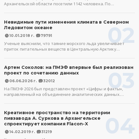
Архангельской области посетили 1142 человека. По…
Невидимые пути изменения климата в Северном
02
Ледовитом океане
10.01.2018 г.
79791
Ученые выяснили, что таяние морского льда увеличивает
приток питательных веществ в Центральную Арктику…
Артем Соколов: на ПМЭФ впервые был реализован
03
проект по сочетанию данных
06.06.2026 г.
32012
На ПМЭФ 2026 был представлен проект «Цифры и факты»,
направленный на объединение аналитических данных.…
Креативное пространство на территории
04
пивзавода А. Суркова в Архангельске
спроектирует компания Flacon-X
14.02.2019 г.
31219