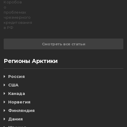
Смотреть все статьи
Регионы Арктики
Россия
США
Канада
Норвегия
Финляндия
Дания