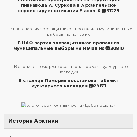
пивзавода А. Суркова в Архангельске
спроектирует компания Flacon-X
31228
В НАО партия зоозащитников провалила
муниципальные выборы не начав их
30810
В столице Поморья восстановят объект
культурного наследия
29171
История Арктики