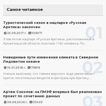
Самое читаемое
Туристический сезон в нацпарке «Русская
01
Арктика» закончен
25.09.2017 г.
109071
Этим летом нацпарк «Русская Арктика», расположенный в
Архангельской области посетили 1142 человека. По…
Невидимые пути изменения климата в Северном
02
Ледовитом океане
10.01.2018 г.
79819
Ученые выяснили, что таяние морского льда увеличивает
приток питательных веществ в Центральную Арктику…
Артем Соколов: на ПМЭФ впервые был реализован
03
проект по сочетанию данных
06.06.2026 г.
33433