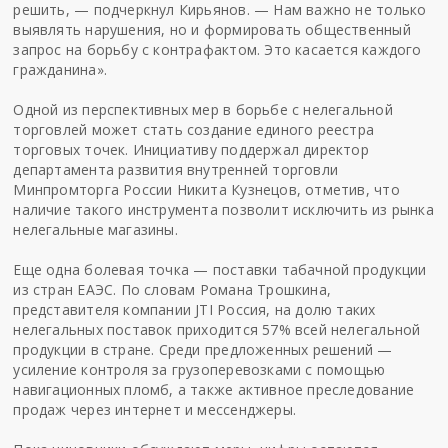
решить, — подчеркнул Кирьянов. — Нам важно не только
выявлять нарушения, но и формировать общественный
запрос на борьбу с контрафактом. Это касается каждого
гражданина».
Одной из перспективных мер в борьбе с нелегальной
торговлей может стать создание единого реестра
торговых точек. Инициативу поддержал директор
департамента развития внутренней торговли
Минпромторга России Никита Кузнецов, отметив, что
наличие такого инструмента позволит исключить из рынка
нелегальные магазины.
Еще одна болевая точка — поставки табачной продукции
из стран ЕАЭС. По словам Романа Трошкина,
представителя компании JTI Россия, на долю таких
нелегальных поставок приходится 57% всей нелегальной
продукции в стране. Среди предложенных решений —
усиление контроля за грузоперевозками с помощью
навигационных пломб, а также активное преследование
продаж через интернет и мессенджеры.