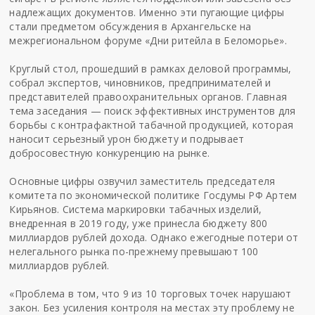
надлежащих документов. Именно эти пугающие цифры
стали предметом обсуждения в Архангельске на
межрегиональном форуме «Дни ритейла в Беломорье».
Круглый стол, прошедший в рамках деловой программы,
собрал экспертов, чиновников, предпринимателей и
представителей правоохранительных органов. Главная
тема заседания — поиск эффективных инструментов для
борьбы с контрафактной табачной продукцией, которая
наносит серьезный урон бюджету и подрывает
добросовестную конкуренцию на рынке.
Основные цифры озвучил заместитель председателя
комитета по экономической политике Госдумы РФ Артем
Кирьянов. Система маркировки табачных изделий,
внедренная в 2019 году, уже принесла бюджету 800
миллиардов рублей дохода. Однако ежегодные потери от
нелегального рынка по-прежнему превышают 100
миллиардов рублей.
«Проблема в том, что 9 из 10 торговых точек нарушают
закон. Без усиления контроля на местах эту проблему не