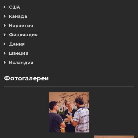
США
Канада
Норвегия
Финляндия
Дания
Швеция
Исландия
Фотогалереи