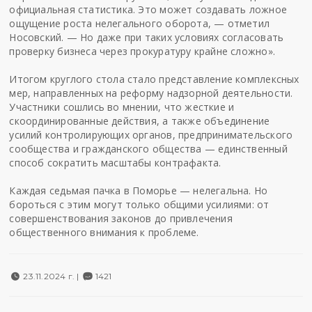
официальная статистика. Это может создавать ложное
ощущение роста нелегального оборота, — отметил
Носовский. — Но даже при таких условиях согласовать
проверку бизнеса через прокуратуру крайне сложно».
Итогом круглого стола стало представление комплексных
мер, направленных на реформу надзорной деятельности.
Участники сошлись во мнении, что жесткие и
скоординированные действия, а также объединение
усилий контролирующих органов, предпринимательского
сообщества и гражданского общества — единственный
способ сократить масштабы контрафакта.
Каждая седьмая пачка в Поморье — нелегальна. Но
бороться с этим могут только общими усилиями: от
совершенствования законов до привлечения
общественного внимания к проблеме.
23.11.2024 г. |
1421