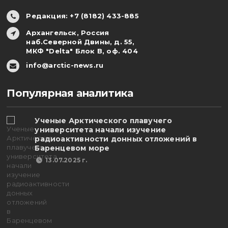
Редакция: +7 (8182) 433-885
Архангельск, Россия
наб.Северной Двины, д. 55,
МКФ "Delta" Блок В, оф. 404
info@arctic-news.ru
Популярная аналитика
Ученые Арктического плавучего
университета начали изучение
радиоактивности донных отложений в
Баренцевом море
13.07.2025 г.