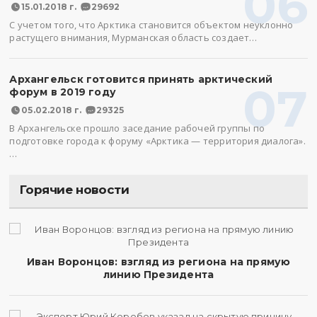
06
15.01.2018 г.
29692
С учетом того, что Арктика становится объектом неуклонно
растущего внимания, Мурманская область создает…
Архангельск готовится принять арктический
07
форум в 2019 году
05.02.2018 г.
29325
В Архангельске прошло заседание рабочей группы по
подготовке города к форуму «Арктика — территория диалога».
…
Горячие новости
Иван Воронцов: взгляд из региона на прямую
линию Президента