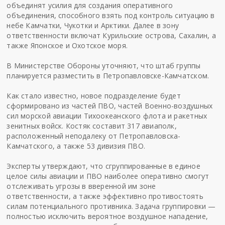
объединят усилия для создания оперативного
объединения, способного взять под контроль ситуацию в
небе Камчатки, Чукотки и Арктики. Далее в зону
ответственности включат Курильские острова, Сахалин, а
также Японское и Охотское моря.
В Министерстве Обороны уточняют, что штаб группы
планируется разместить в Петропавловске-Камчатском.
Как стало известно, новое подразделение будет
сформировано из частей ПВО, частей Военно-воздушных
сил морской авиации Тихоокеанского флота и ракетных
зенитных войск. Костяк составит 317 авиаполк,
расположенный неподалеку от Петропавловска-
Камчатского, а также 53 дивизия ПВО.
Эксперты утверждают, что сгруппированные в единое
целое силы авиации и ПВО наиболее оперативно смогут
отслеживать угрозы в вверенной им зоне
ответственности, а также эффективно противостоять
силам потенциального противника. Задача группировки —
полностью исключить вероятное воздушное нападение,