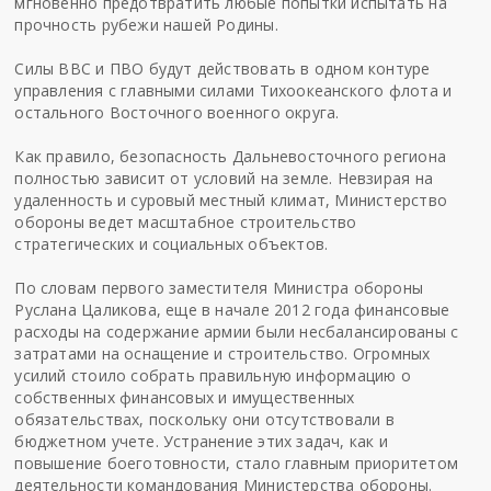
мгновенно предотвратить любые попытки испытать на
прочность рубежи нашей Родины.
Силы ВВС и ПВО будут действовать в одном контуре
управления с главными силами Тихоокеанского флота и
остального Восточного военного округа.
Как правило, безопасность Дальневосточного региона
полностью зависит от условий на земле. Невзирая на
удаленность и суровый местный климат, Министерство
обороны ведет масштабное строительство
стратегических и социальных объектов.
По словам первого заместителя Министра обороны
Руслана Цаликова, еще в начале 2012 года финансовые
расходы на содержание армии были несбалансированы с
затратами на оснащение и строительство. Огромных
усилий стоило собрать правильную информацию о
собственных финансовых и имущественных
обязательствах, поскольку они отсутствовали в
бюджетном учете. Устранение этих задач, как и
повышение боеготовности, стало главным приоритетом
деятельности командования Министерства обороны.