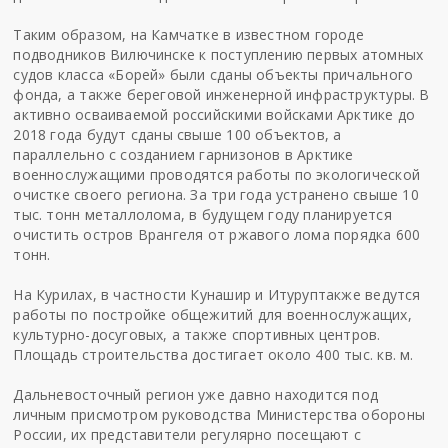
Таким образом, на Камчатке в известном городе
подводников Вилючинске к поступлению первых атомных
судов класса «Борей» были сданы объекты причального
фонда, а также береговой инженерной инфраструктуры. В
активно осваиваемой российскими войсками Арктике до
2018 года будут сданы свыше 100 объектов, а
параллельно с созданием гарнизонов в Арктике
военнослужащими проводятся работы по экологической
очистке своего региона. За три года устранено свыше 10
тыс. тонн металлолома, в будущем году планируется
очистить остров Врангеля от ржавого лома порядка 600
тонн.
На Курилах, в частности Кунашир и Итуруптакже ведутся
работы по постройке общежитий для военнослужащих,
культурно-досуговых, а также спортивных центров.
Площадь строительства достигает около 400 тыс. кв. м.
Дальневосточный регион уже давно находится под
личным присмотром руководства Министерства обороны
России, их представители регулярно посещают с