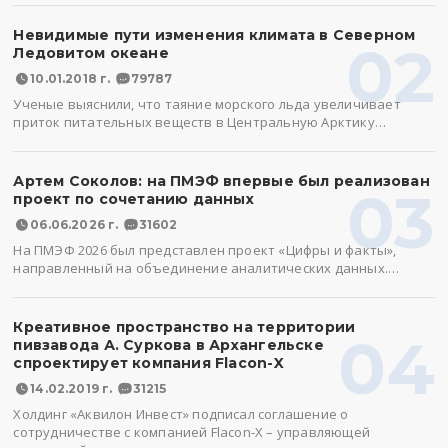
Невидимые пути изменения климата в Северном
02
Ледовитом океане
10.01.2018 г.
79787
Ученые выяснили, что таяние морского льда увеличивает
приток питательных веществ в Центральную Арктику…
Артем Соколов: на ПМЭФ впервые был реализован
03
проект по сочетанию данных
06.06.2026 г.
31602
На ПМЭФ 2026 был представлен проект «Цифры и факты»,
направленный на объединение аналитических данных.…
Креативное пространство на территории
04
пивзавода А. Суркова в Архангельске
спроектирует компания Flacon-X
14.02.2019 г.
31215
Холдинг «Аквилон Инвест» подписал соглашение о
сотрудничестве с компанией Flacon-X – управляющей