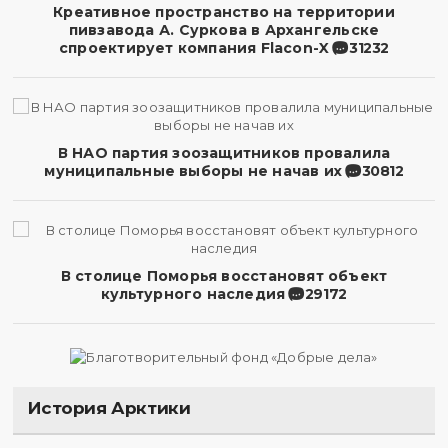
Креативное пространство на территории
пивзавода А. Суркова в Архангельске
спроектирует компания Flacon-X
31232
В НАО партия зоозащитников провалила
муниципальные выборы не начав их
30812
В столице Поморья восстановят объект
культурного наследия
29172
История Арктики