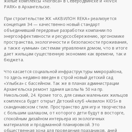
жилые комплексы «Nordica» в Северодвинске и «RIVER
PARK» в Архангельске.
При строительстве ЖК «АКВИЛОН REKA» реализуется
концепция Э4 — качественно новый стандарт
объединивший передовые разработки компании по
энергоэффективности и ресурсосбережению, эргономике
пространства, экологичности и безопасности проживания,
а также «умным» системам управления домом, что в итоге
дает жильцам существенную экономию как времени, так и
бюджета.
Что касается социальной инфраструктуры микрорайона,
то здесь недавно введен в строй новый детский сад
«Улыбка» с бассейном. Так же в планах администрации
Архангельска ремонт здания школы № 50 на пр.
Никольский, 24. Кроме того, для самых маленьких жильцов
комплекса будет открыт Детский клуб «Аквилон KIDS» в
скандинавском стиле. Пространство для игр и творчества
с большим шалашом, от которого дети будут в восторге,
спокойным дизайном интерьера из экологичных
материалов и продуманной планировкой. Это
общественная зона для проведения праздников, дней