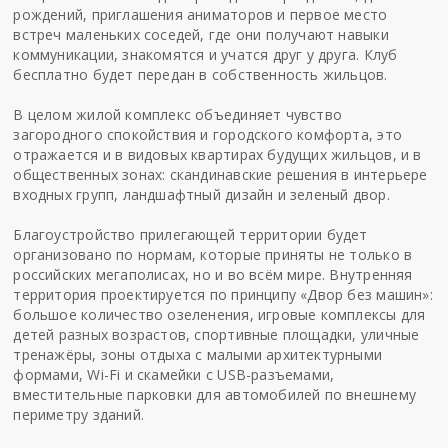
рождений, приглашения аниматоров и первое место
встреч маленьких соседей, где они получают навыки
коммуникации, знакомятся и учатся друг у друга. Клуб
бесплатно будет передан в собственность жильцов.
В целом жилой комплекс объединяет чувство
загородного спокойствия и городского комфорта, это
отражается и в видовых квартирах будущих жильцов, и в
общественных зонах: скандинавские решения в интерьере
входных групп, ландшафтный дизайн и зеленый двор.
Благоустройство прилегающей территории будет
организовано по нормам, которые приняты не только в
российских мегаполисах, но и во всём мире. Внутренняя
территория проектируется по принципу «Двор без машин»:
большое количество озеленения, игровые комплексы для
детей разных возрастов, спортивные площадки, уличные
тренажёры, зоны отдыха с малыми архитектурными
формами, Wi-Fi и скамейки с USB-разъемами,
вместительные парковки для автомобилей по внешнему
периметру зданий.