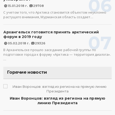
06
15.01.2018 г.
29708
С учетом того, что Арктика становится объектом неуклонно
растущего внимания, Мурманская область создает…
Архангельск готовится принять арктический
07
форум в 2019 году
05.02.2018 г.
29326
В Архангельске прошло заседание рабочей группы по
подготовке города к форуму «Арктика — территория диалога».
…
Горячие новости
Иван Воронцов: взгляд из региона на прямую
линию Президента