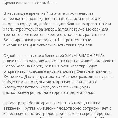
Архангельска — Соломбале.
В настоящее время на 1-м этапе строительства
завершается возведение стен 6-го этажа первого и
второго корпусов, работают два башенных крана. На 2-м
этапе строительства завершается погружение свай для
третьего и четвертого корпусов, начались работы по
бетонированию ростверков. На третьем этапе
выполняются динамические испытания грунтов.
Одной из главных особенностей ЖК «АКВИЛОН REKA»
является его расположение. Это первый жилой комплекс в
Соломбале на берегу реки, из окон квартир будут
открываться красивые виды на дельту Северной Двины и
Кузнечиху. Два корпуса класса «бизнес» размещены у реки
и будут иметь отдельную закрытую территорию с
благоустройством. Корпуса класса «комфорт»
расположены рядом, на второй от берега линии.
Проект разработал архитектор из Финляндии Юкка
Тиккенен. Группа «Аквилон» плодотворно сотрудничает с
известным финским градостроителем: он спроектировал