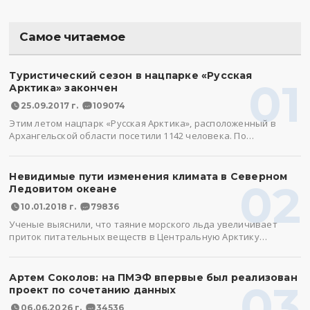
Самое читаемое
Туристический сезон в нацпарке «Русская
01
Арктика» закончен
25.09.2017 г.
109074
Этим летом нацпарк «Русская Арктика», расположенный в
Архангельской области посетили 1142 человека. По…
Невидимые пути изменения климата в Северном
02
Ледовитом океане
10.01.2018 г.
79836
Ученые выяснили, что таяние морского льда увеличивает
приток питательных веществ в Центральную Арктику…
Артем Соколов: на ПМЭФ впервые был реализован
03
проект по сочетанию данных
06.06.2026 г.
34536