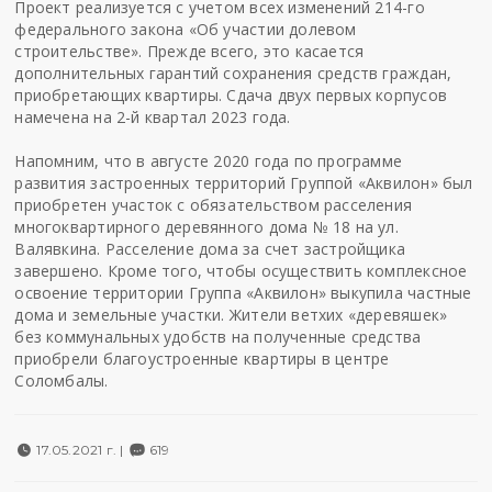
Проект реализуется с учетом всех изменений 214-го
федерального закона «Об участии долевом
строительстве». Прежде всего, это касается
дополнительных гарантий сохранения средств граждан,
приобретающих квартиры. Сдача двух первых корпусов
намечена на 2-й квартал 2023 года.
Напомним, что в августе 2020 года по программе
развития застроенных территорий Группой «Аквилон» был
приобретен участок с обязательством расселения
многоквартирного деревянного дома № 18 на ул.
Валявкина. Расселение дома за счет застройщика
завершено. Кроме того, чтобы осуществить комплексное
освоение территории Группа «Аквилон» выкупила частные
дома и земельные участки. Жители ветхих «деревяшек»
без коммунальных удобств на полученные средства
приобрели благоустроенные квартиры в центре
Соломбалы.
17.05.2021 г. |
619