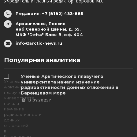
Учредитель и главный редактор: Боровов М.С.
Редакция: +7 (8182) 433-885
Архангельск, Россия
наб.Северной Двины, д. 55,
МКФ "Delta" Блок В, оф. 404
info@arctic-news.ru
Популярная аналитика
Ученые Арктического плавучего
университета начали изучение
радиоактивности донных отложений в
Баренцевом море
13.07.2025 г.