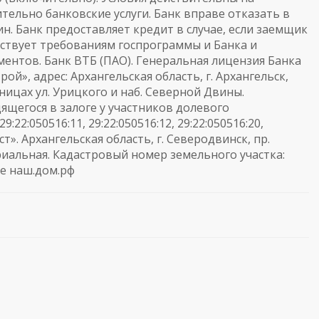
ительно банковские услуги. Банк вправе отказать в
н. Банк предоставляет кредит в случае, если заемщик
тствует требованиям госпрограммы и Банка и
ентов. Банк ВТБ (ПАО). Генеральная лицензия Банка
ой», адрес: Архангельская область, г. Архангельск,
ицах ул. Урицкого и наб. Северной Двины.
ящегося в залоге у участников долевого
9:22:050516:11, 29:22:050516:12, 29:22:050516:20,
ст». Архангельская область, г. Северодвинск, пр.
иальная. Кадастровый номер земельного участка:
те наш.дом.рф