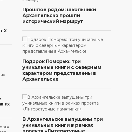
Прошлое рядом: школьники
Архангельска прошли
исторический маршрут
n-X
Подарок Поморью: три
уникальные книги с северным
характером представлены в
Архангельске
в
е
в их
В Архангельске выпущены три
уникальные книги в рамках
проекта «Литературные