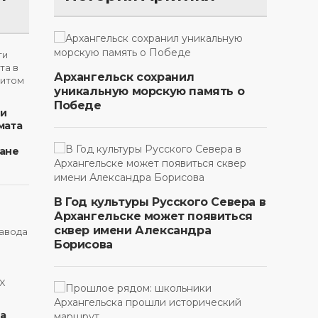
Архангельск сохранил
уникальную морскую память о
Победе
ти
мата
ане
В Год культуры Русского Севера в
Архангельске может появиться
сквер имени Александра
Борисова
на