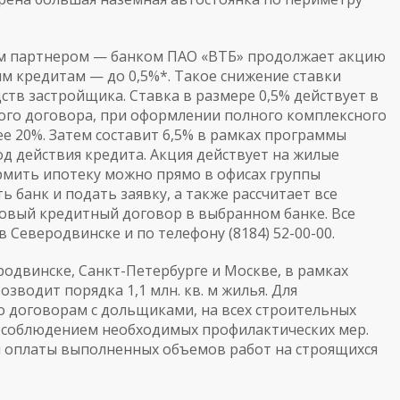
ким партнером — банком ПАО «ВТБ» продолжает акцию
 кредитам — до 0,5%*. Такое снижение ставки
дств застройщика. Ставка в размере 0,5% действует в
ного договора, при оформлении полного комплексного
е 20%. Затем составит 6,5% в рамках программы
од действия кредита. Акция действует на жилые
рмить ипотеку можно прямо в офисах группы
 банк и подать заявку, а также рассчитает все
товый кредитный договор в выбранном банке. Все
Северодвинске и по телефону (8184) 52-00-00.
родвинске, Санкт-Петербурге и Москве, в рамках
водит порядка 1,1 млн. кв. м жилья. Для
о договорам с дольщиками, на всех строительных
с соблюдением необходимых профилактических мер.
я оплаты выполненных объемов работ на строящихся