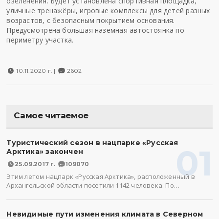
озеленения. Будет установлена спортивная площадка,
уличные тренажёры, игровые комплексы для детей разных
возрастов, с безопасным покрытием основания.
Предусмотрена большая наземная автостоянка по
периметру участка.
10.11.2020 г. |
2602
Самое читаемое
Туристический сезон в нацпарке «Русская
01
Арктика» закончен
25.09.2017 г.
109070
Этим летом нацпарк «Русская Арктика», расположенный в
Архангельской области посетили 1142 человека. По…
Невидимые пути изменения климата в Северном