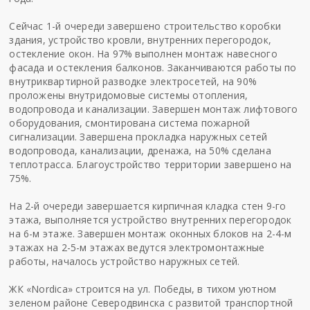
Сейчас 1-й очереди завершено строительство коробки
здания, устройство кровли, внутренних перегородок,
остекление окон. На 97% выполнен монтаж навесного
фасада и остекления балконов. Заканчиваются работы по
внутриквартирной разводке электросетей, на 90%
проложены внутридомовые системы отопления,
водопровода и канализации. Завершен монтаж лифтового
оборудования, смонтирована система пожарной
сигнализации. Завершена прокладка наружных сетей
водопровода, канализации, дренажа, на 50% сделана
теплотрасса. Благоустройство территории завершено на
75%.
На 2-й очереди завершается кирпичная кладка стен 9-го
этажа, выполняется устройство внутренних перегородок
на 6-м этаже. Завершен монтаж оконных блоков на 2-4-м
этажах на 2-5-м этажах ведутся электромонтажные
работы, началось устройство наружных сетей.
ЖК «Nordica» строится на ул. Победы, в тихом уютном
зеленом районе Северодвинска с развитой транспортной