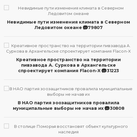
Невидимые пути изменения климата в Северном
Ледовитом океане
79807
Креативное пространство на территории
пивзавода А. Суркова в Архангельске
спроектирует компания Flacon-X
31223
В НАО партия зоозащитников провалила
муниципальные выборы не начав их
30808