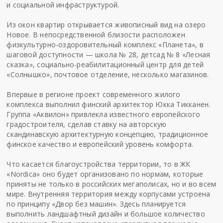
и социальной инфраструктурой.
Из окон квартир открывается живописный вид на озеро
Новое. В непосредственной близости расположен
физкультурно-оздоровительный комплекс «Планета», в
шаговой доступности — школа № 28, детсад № 8 «Лесная
сказка», социально-реабилитационный центр для детей
«Солнышко», почтовое отделение, несколько магазинов.
Впервые в регионе проект современного жилого
комплекса выполнил финский архитектор Юкка Тикканен.
Группа «Аквилон» привлекла известного европейского
градостроителя, сделав ставку на авторскую
скандинавскую архитектурную концепцию, традиционное
финское качество и европейский уровень комфорта.
Что касается благоустройства территории, то в ЖК
«Nordica» оно будет организовано по нормам, которые
приняты не только в российских мегаполисах, но и во всем
мире. Внутренняя территория между корпусами устроена
по принципу «Двор без машин». Здесь планируется
выполнить ландшафтный дизайн и большое количество