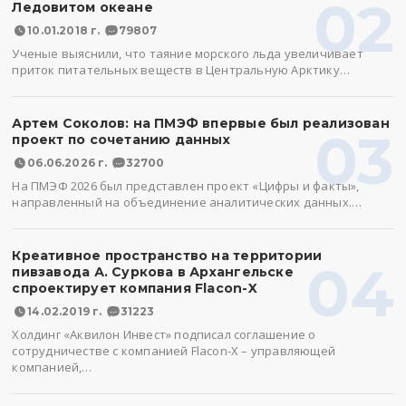
02
Ледовитом океане
10.01.2018 г.
79807
Ученые выяснили, что таяние морского льда увеличивает
приток питательных веществ в Центральную Арктику…
Артем Соколов: на ПМЭФ впервые был реализован
03
проект по сочетанию данных
06.06.2026 г.
32700
На ПМЭФ 2026 был представлен проект «Цифры и факты»,
направленный на объединение аналитических данных.…
Креативное пространство на территории
04
пивзавода А. Суркова в Архангельске
спроектирует компания Flacon-X
14.02.2019 г.
31223
Холдинг «Аквилон Инвест» подписал соглашение о
сотрудничестве с компанией Flacon-X – управляющей
компанией,…