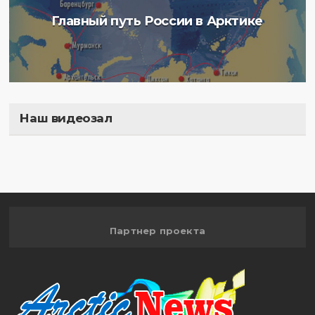
Главный путь России в Арктике
Наш видеозал
Полигон
Партнер проекта