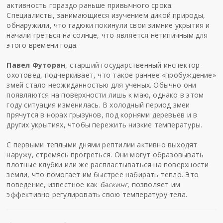
активность гораздо раньше привычного срока.
Специалисты, занимающиеся изучением дикой природы,
обнаружили, что гадюки покинули свои зимние укрытия и
начали греться на солнце, что является нетипичным для
этого времени года.
Павел Футоран
, старший государственный инспектор-
охотовед, подчеркивает, что такое раннее «пробуждение»
змей стало неожиданностью для ученых. Обычно они
появляются на поверхности лишь к маю, однако в этом
году ситуация изменилась. В холодный период змеи
прячутся в норах грызунов, под корнями деревьев и в
других укрытиях, чтобы пережить низкие температуры.
С первыми теплыми днями рептилии активно выходят
наружу, стремясь прогреться. Они могут образовывать
плотные клубки или же распластываться на поверхности
земли, что помогает им быстрее набирать тепло. Это
поведение, известное как
баскинг
, позволяет им
эффективно регулировать свою температуру тела.