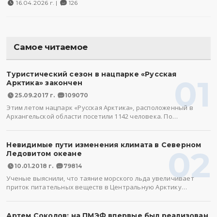
16.04.2026 г. |
126
Самое читаемое
Туристический сезон в нацпарке «Русская
01
Арктика» закончен
25.09.2017 г.
109070
Этим летом нацпарк «Русская Арктика», расположенный в
Архангельской области посетили 1142 человека. По…
Невидимые пути изменения климата в Северном
02
Ледовитом океане
10.01.2018 г.
79814
Ученые выяснили, что таяние морского льда увеличивает
приток питательных веществ в Центральную Арктику…
Артем Соколов: на ПМЭФ впервые был реализован