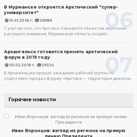
В Мурманске откроется Арктический "супер-
06
университет"
15.01.2018 г.
29686
С учетом того, что Арктика становится объектом неуклонно
растущего внимания, Мурманская область создает…
Архангельск готовится принять арктический
07
форум в 2019 году
05.02.2018 г.
29324
В Архангельске прошло заседание рабочей группы по
подготовке города к форуму «Арктика — территория диалога».
…
Горячие новости
Иван Воронцов: взгляд из региона на прямую
линию Президента