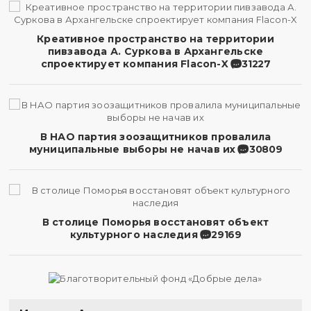
Креативное пространство на территории
пивзавода А. Суркова в Архангельске
спроектирует компания Flacon-X
31227
В НАО партия зоозащитников провалила
муниципальные выборы не начав их
30809
В столице Поморья восстановят объект
культурного наследия
29169