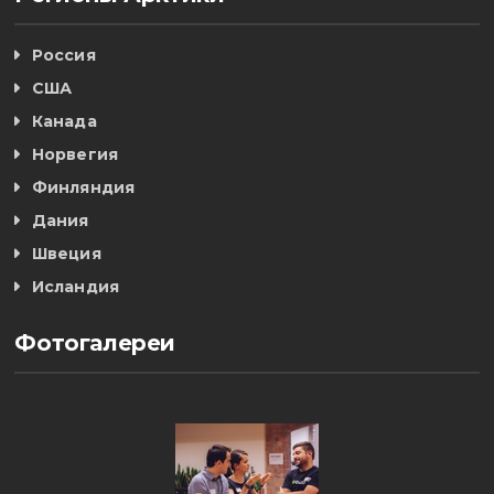
Россия
США
Канада
Норвегия
Финляндия
Дания
Швеция
Исландия
Фотогалереи