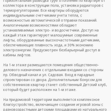
горизонтальная разводка труб отопления по квартире от
коллектора в конструкции пола, установка радиаторов с
терморегуляторами. Все квартиры оборудуются
индивидуальными счетчиками учета тепла, с
возможностью автоматической отправки показаний.
Аналогичными возможностями обладают
устанавливаемые электро- и водосчетчики. Доступ на
каждый этаж гарантируют малошумные современные
лифты, оборудованные высокочастотными датчиками,
обеспечивающие плавность хода, и 30% экономию
электроэнергии. Предусмотрен безбарьерный доступ в
кабины лифтов.
На 1-м этаже размещаются помещения общественно-
делового назначения с отдельными входами со стороны
пр. Обводный канал и ул. Садовая. Вход в парадные
спроектирован со двора. Дополнительным бонусом для
собственников квартир станет собственный Детский клуб,
который будет расположен на 1-м этаже.
На придомовой территории выполняется комплексное
благоустройство, включающее создание игровой зоны с
разновозрастными детскими площадками из натурального