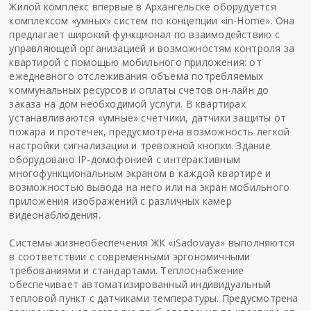
Жилой комплекс впервые в Архангельске оборудуется
комплексом «умных» систем по концепции «in-Home». Она
предлагает широкий функционал по взаимодействию с
управляющей организацией и возможностям контроля за
квартирой с помощью мобильного приложения: от
ежедневного отслеживания объема потребляемых
коммунальных ресурсов и оплаты счетов он-лайн до
заказа на дом необходимой услуги. В квартирах
устанавливаются «умные» счетчики, датчики защиты от
пожара и протечек, предусмотрена возможность легкой
настройки сигнализации и тревожной кнопки. Здание
оборудовано IP-домофонией с интерактивным
многофункциональным экраном в каждой квартире и
возможностью вывода на него или на экран мобильного
приложения изображений с различных камер
видеонаблюдения.
Системы жизнеобеспечения ЖК «iSadovaya» выполняются
в соответствии с современными эргономичными
требованиями и стандартами. Теплоснабжение
обеспечивает автоматизированный индивидуальный
тепловой пункт с датчиками температуры. Предусмотрена