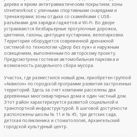
дерева и ярким антитравматическим покрытием; зоны
streetworkout с уличными спортивными снарядами и
тренажерами; зоны отдыха со скамейками с USB-
разъёмами для зарядки гаджетов и Wi-Fi. Во дворе
устраиваются безбарьерные прогулочные дорожки,
цветники, газоны, цветущие кустарники, велопарковки.
Территория оборудуется современной дренажной
системой по технологии «Двор без луж» и наружным
освещением, выполненным по авторскому проекту.
Предусмотрена гостевая автомобильная парковка и
возможность раздельного сбора мусора.
Участок, где разместился новый дом, приобретен группой
«Аквилон» по городской программе развития застроенных
территорий. Здесь за счет компании расселены два
деревянных многоквартирных дома и один частный дом.
Этот район характеризуется развитой социальной и
транспортной инфраструктурой. В шаговой доступности
расположены школы № 11 и № 45, три детских сада,
детская поликлиника и стоматология, Архангельский
городской культурный центр.