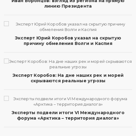
Иван Воронцов: взгляд из региона на прямую
линию Президента
Эксперт Юрий Коробов указал на скрытую
причину обмеления Волги и Каспия
Эксперт Коробов: На дне наших рек и морей
скрываются реальные угрозы
Эксперты подвели итоги VI Международного
форума «Арктика – территория диалога»