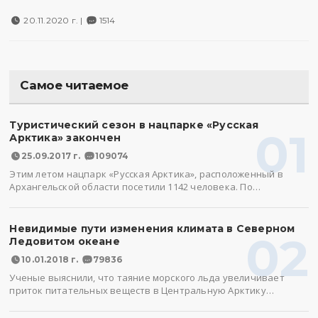
20.11.2020 г. |
1514
Самое читаемое
Туристический сезон в нацпарке «Русская
01
Арктика» закончен
25.09.2017 г.
109074
Этим летом нацпарк «Русская Арктика», расположенный в
Архангельской области посетили 1142 человека. По…
Невидимые пути изменения климата в Северном
02
Ледовитом океане
10.01.2018 г.
79836
Ученые выяснили, что таяние морского льда увеличивает
приток питательных веществ в Центральную Арктику…