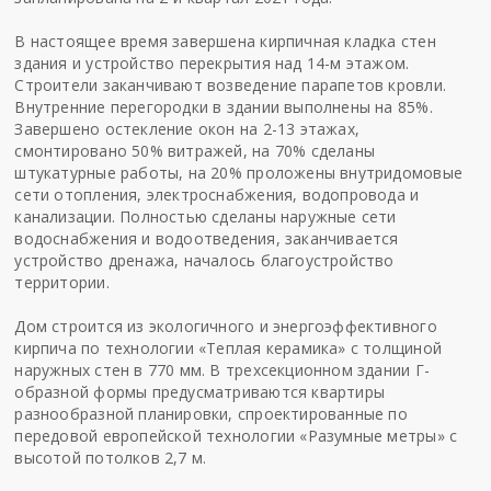
В настоящее время завершена кирпичная кладка стен
здания и устройство перекрытия над 14-м этажом.
Строители заканчивают возведение парапетов кровли.
Внутренние перегородки в здании выполнены на 85%.
Завершено остекление окон на 2-13 этажах,
смонтировано 50% витражей, на 70% сделаны
штукатурные работы, на 20% проложены внутридомовые
сети отопления, электроснабжения, водопровода и
канализации. Полностью сделаны наружные сети
водоснабжения и водоотведения, заканчивается
устройство дренажа, началось благоустройство
территории.
Дом строится из экологичного и энергоэффективного
кирпича по технологии «Теплая керамика» с толщиной
наружных стен в 770 мм. В трехсекционном здании Г-
образной формы предусматриваются квартиры
разнообразной планировки, спроектированные по
передовой европейской технологии «Разумные метры» с
высотой потолков 2,7 м.