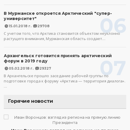
В Мурманске откроется Арктический "супер-
06
университет"
15.01.2018 г.
29708
С учетом того, что Арктика становится объектом неуклонно
растущего внимания, Мурманская область создает…
Архангельск готовится принять арктический
07
форум в 2019 году
05.02.2018 г.
29327
В Архангельске прошло заседание рабочей группы по
подготовке города к форуму «Арктика — территория диалога».
…
Горячие новости