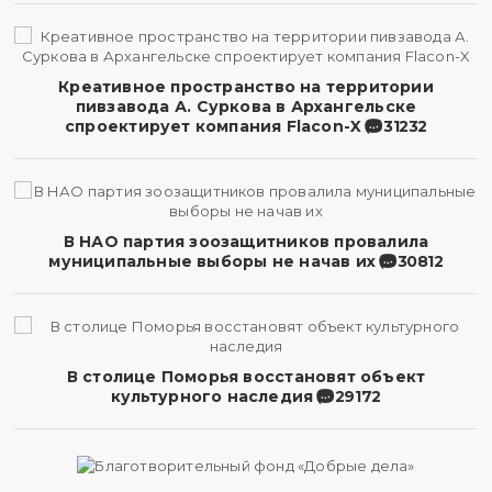
Креативное пространство на территории
пивзавода А. Суркова в Архангельске
спроектирует компания Flacon-X
31232
В НАО партия зоозащитников провалила
муниципальные выборы не начав их
30812
В столице Поморья восстановят объект
культурного наследия
29172