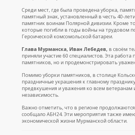
Среди мест, где была проведена уборка, памя
памятный знак, установленный в честь 40-лет
памятник воинам Полярной дивизии. Кроме то
которые погибли в годы войны на трудовом по
Героической комсомольской батареи.
Глава Мурманска, Иван Лебедев,
в своём те
приняли участие 60 специалистов. Эта работа
памятников, но и продемонстрировать уважени
Помимо уборки памятников, в столице Кольск
праздничные украшения к главному празднику 
предвкушения и уважения ко всем ветеранам и
независимость.
Важно отметить, что в регионе продолжаются
сообщало
АБН24
. Эти мероприятия также име
экономической жизни Мурманской области.