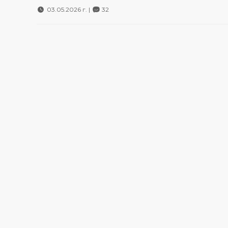
03.05.2026 г. |
32