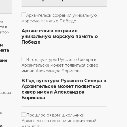
Архангельск сохранил
уникальную морскую память о
Победе
ти
мата
ане
В Год культуры Русского Севера в
Архангельске может появиться
сквер имени Александра
Борисова
на