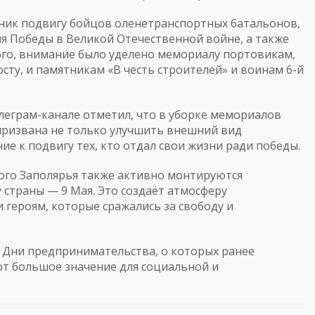
тник подвигу бойцов оленетранспортных батальонов,
ия Победы в Великой Отечественной войне, а также
го, внимание было уделено мемориалу портовикам,
сту, и памятникам «В честь строителей» и воинам 6-й
леграм-канале отметил, что в уборке мемориалов
 призвана не только улучшить внешний вид
е к подвигу тех, кто отдал свои жизни ради победы.
ого Заполярья также активно монтируются
страны — 9 Мая. Это создаёт атмосферу
 героям, которые сражались за свободу и
 Дни предпринимательства, о которых ранее
ют большое значение для социальной и