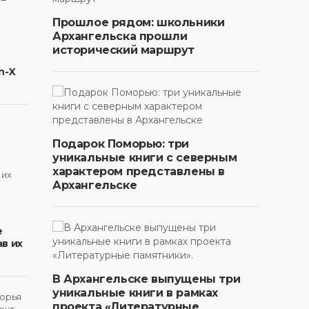
Прошлое рядом: школьники
Архангельска прошли
исторический маршрут
n-X
Подарок Поморью: три
уникальные книги с северным
характером представлены в
Архангельске
в
е
в их
В Архангельске выпущены три
уникальные книги в рамках
проекта «Литературные