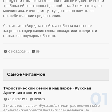
продуктам с высокой ключевой ставкой и ужесточением
требований со стороны Центробанка. Эти факторы, по
мнению аналитиков, могут существенно влиять на
потребительские предпочтения.
Статистика «Вордстата» была собрана на основе
запросов, содержащих слова «вклад» или «кредит» и
названия популярных банков.
06.05.2026 г. |
58
Самое читаемое
Туристический сезон в нацпарке «Русская
01
Арктика» закончен
25.09.2017 г.
109067
Этим летом нацпарк «Русская Арктика», расположенный в
Архангельской области посетили 1142 человека. По…