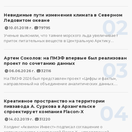
Невидимые пути изменения климата в Северном
02
Ледовитом океане
10.01.2018 г.
79795
Ученые выяснили, что таяние морского льда увеличивает
приток питательных веществ в Центральную Арктику…
Артем Соколов: на ПМЭФ впервые был реализован
03
проект по сочетанию данных
06.06.2026 г.
32116
На ПМЭФ 2026 был представлен проект «Цифры и факты»,
направленный на объединение аналитических данных.…
Креативное пространство на территории
04
пивзавода А. Суркова в Архангельске
спроектирует компания Flacon-X
14.02.2019 г.
31220
Холдинг «Аквилон Инвест» подписал соглашение о