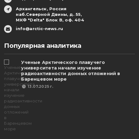
Архангельск, Россия
наб.Северной Двины, д. 55,
МКФ "Delta" Блок В, оф. 404
info@arctic-news.ru
Популярная аналитика
Ученые Арктического плавучего
университета начали изучение
радиоактивности донных отложений в
Баренцевом море
13.07.2025 г.