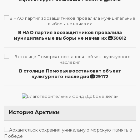
В НАО партия зоозащитников провалила
муниципальные выборы не начав их
30812
В столице Поморья восстановят объект
культурного наследия
29172
История Арктики