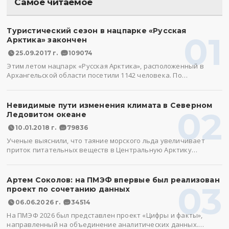
Самое читаемое
Туристический сезон в нацпарке «Русская
01
Арктика» закончен
25.09.2017 г.
109074
Этим летом нацпарк «Русская Арктика», расположенный в
Архангельской области посетили 1142 человека. По…
Невидимые пути изменения климата в Северном
02
Ледовитом океане
10.01.2018 г.
79836
Ученые выяснили, что таяние морского льда увеличивает
приток питательных веществ в Центральную Арктику…
Артем Соколов: на ПМЭФ впервые был реализован
03
проект по сочетанию данных
06.06.2026 г.
34514
На ПМЭФ 2026 был представлен проект «Цифры и факты»,
направленный на объединение аналитических данных.…