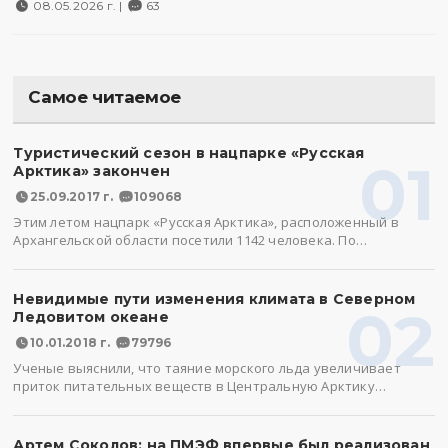
08.05.2026 г. |
63
Самое читаемое
Туристический сезон в нацпарке «Русская
01
Арктика» закончен
25.09.2017 г.
109068
Этим летом нацпарк «Русская Арктика», расположенный в
Архангельской области посетили 1142 человека. По…
Невидимые пути изменения климата в Северном
02
Ледовитом океане
10.01.2018 г.
79796
Ученые выяснили, что таяние морского льда увеличивает
приток питательных веществ в Центральную Арктику…
Артем Соколов: на ПМЭФ впервые был реализован