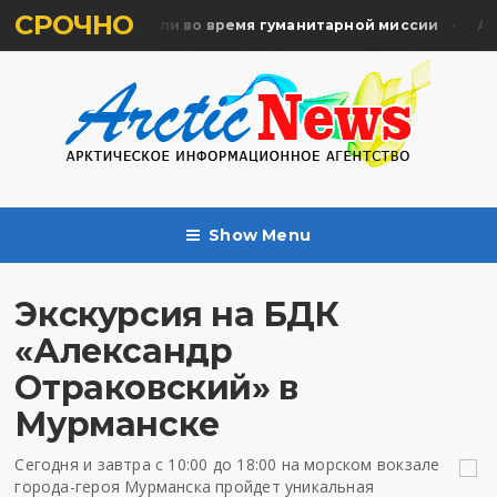
СРОЧНО
мять жертв почтили во время гуманитарной миссии
Арха
Show Menu
Экскурсия на БДК
«Александр
Отраковский» в
Мурманске
Сегодня и завтра с 10:00 до 18:00 на морском вокзале
города-героя Мурманска пройдет уникальная