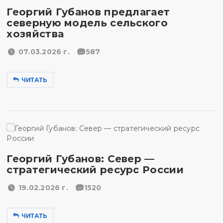
Георгий Губанов предлагает
северную модель сельского
хозяйства
07.03.2026 г.
587
ЧИТАТЬ
Георгий Губанов: Север —
стратегический ресурс России
19.02.2026 г.
1520
ЧИТАТЬ