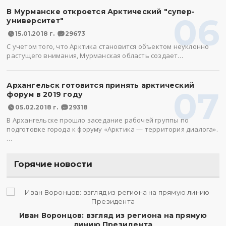
В Мурманске откроется Арктический "супер-
06
университет"
15.01.2018 г.
29673
С учетом того, что Арктика становится объектом неуклонно
растущего внимания, Мурманская область создает…
Архангельск готовится принять арктический
07
форум в 2019 году
05.02.2018 г.
29318
В Архангельске прошло заседание рабочей группы по
подготовке города к форуму «Арктика — территория диалога».
…
Горячие новости
Иван Воронцов: взгляд из региона на прямую
линию Президента