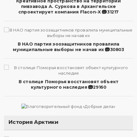
Креативное пространство на территории
пивзавода А. Суркова в Архангельске
спроектирует компания Flacon-X
31217
В НАО партия зоозащитников провалила
муниципальные выборы не начав их
30803
В столице Поморья восстановят объект
культурного наследия
29160
История Арктики