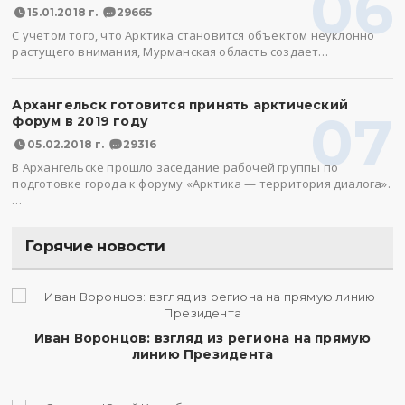
06
15.01.2018 г.
29665
С учетом того, что Арктика становится объектом неуклонно
растущего внимания, Мурманская область создает…
Архангельск готовится принять арктический
07
форум в 2019 году
05.02.2018 г.
29316
В Архангельске прошло заседание рабочей группы по
подготовке города к форуму «Арктика — территория диалога».
…
Горячие новости
Иван Воронцов: взгляд из региона на прямую
линию Президента