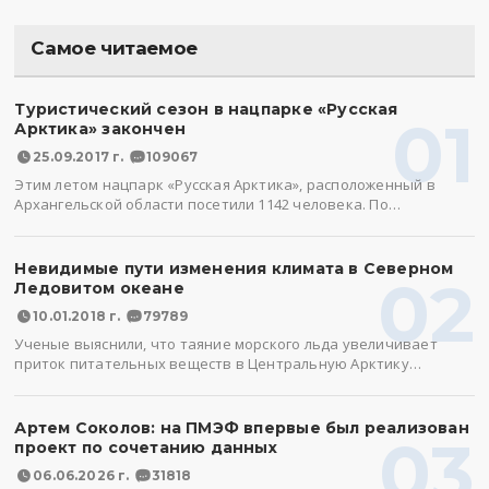
Самое читаемое
Туристический сезон в нацпарке «Русская
01
Арктика» закончен
25.09.2017 г.
109067
Этим летом нацпарк «Русская Арктика», расположенный в
Архангельской области посетили 1142 человека. По…
Невидимые пути изменения климата в Северном
02
Ледовитом океане
10.01.2018 г.
79789
Ученые выяснили, что таяние морского льда увеличивает
приток питательных веществ в Центральную Арктику…
Артем Соколов: на ПМЭФ впервые был реализован
03
проект по сочетанию данных
06.06.2026 г.
31818