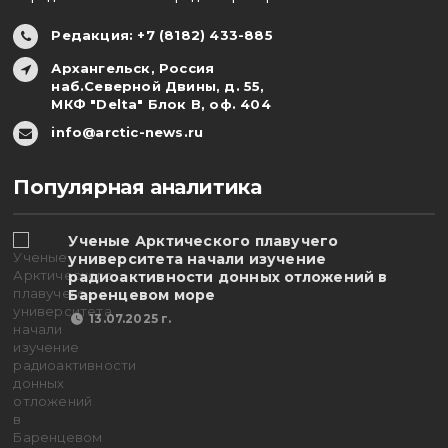
Редакция: +7 (8182) 433-885
Архангельск, Россия
наб.Северной Двины, д. 55,
МКФ "Delta" Блок В, оф. 404
info@arctic-news.ru
Популярная аналитика
Ученые Арктического плавучего
университета начали изучение
радиоактивности донных отложений в
Баренцевом море
13.07.2025 г.