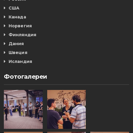
США
Канада
Норвегия
Финляндия
Дания
Швеция
Исландия
Фотогалереи