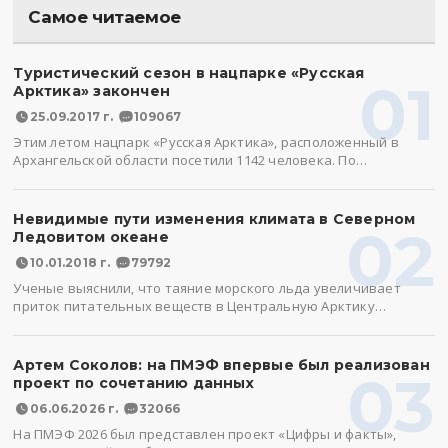
Самое читаемое
Туристический сезон в нацпарке «Русская
01
Арктика» закончен
25.09.2017 г.
109067
Этим летом нацпарк «Русская Арктика», расположенный в
Архангельской области посетили 1142 человека. По…
Невидимые пути изменения климата в Северном
02
Ледовитом океане
10.01.2018 г.
79792
Ученые выяснили, что таяние морского льда увеличивает
приток питательных веществ в Центральную Арктику…
Артем Соколов: на ПМЭФ впервые был реализован
03
проект по сочетанию данных
06.06.2026 г.
32066
На ПМЭФ 2026 был представлен проект «Цифры и факты»,