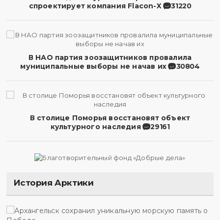
спроектирует компания Flacon-X
31220
В НАО партия зоозащитников провалила
муниципальные выборы не начав их
30804
В столице Поморья восстановят объект
культурного наследия
29161
История Арктики