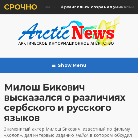
СРОЧНО
уманитарной миссии
Архангельск сохранил уникальную 
Show Menu
Милош Бикович
высказался о различиях
сербского и русского
языков
Знаменитый актёр Милош Бикович, известный по фильму
«Холоп», дал интервью изданию
Hello!
, в котором обсудил