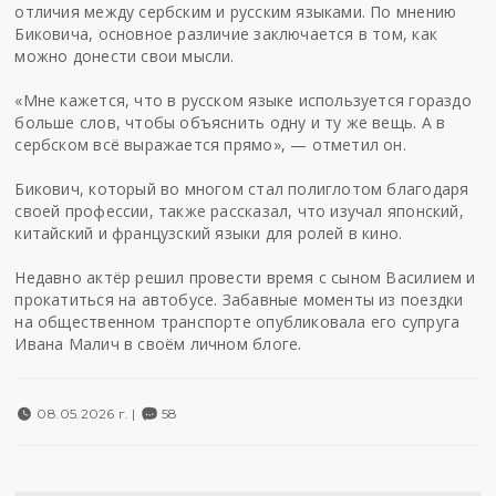
отличия между сербским и русским языками. По мнению
Биковича, основное различие заключается в том, как
можно донести свои мысли.
«Мне кажется, что в русском языке используется гораздо
больше слов, чтобы объяснить одну и ту же вещь. А в
сербском всё выражается прямо», — отметил он.
Бикович, который во многом стал полиглотом благодаря
своей профессии, также рассказал, что изучал японский,
китайский и французский языки для ролей в кино.
Недавно актёр решил провести время с сыном Василием и
прокатиться на автобусе. Забавные моменты из поездки
на общественном транспорте опубликовала его супруга
Ивана Малич в своём личном блоге.
08.05.2026 г. |
58