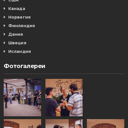
США
Канада
Норвегия
Финляндия
Дания
Швеция
Исландия
Фотогалереи