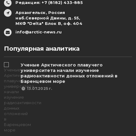
Редакция: +7 (8182) 433-885
Архангельск, Россия
наб.Северной Двины, д. 55,
МКФ "Delta" Блок В, оф. 404
info@arctic-news.ru
Популярная аналитика
Ученые Арктического плавучего
университета начали изучение
радиоактивности донных отложений в
Баренцевом море
13.07.2025 г.