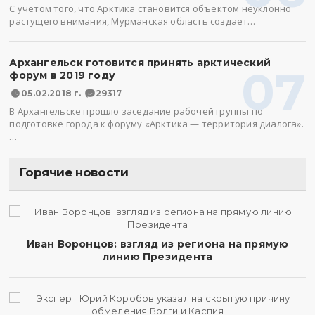
С учетом того, что Арктика становится объектом неуклонно
растущего внимания, Мурманская область создает…
Архангельск готовится принять арктический
07
форум в 2019 году
05.02.2018 г.
29317
В Архангельске прошло заседание рабочей группы по
подготовке города к форуму «Арктика — территория диалога».
…
Горячие новости
Иван Воронцов: взгляд из региона на прямую
линию Президента