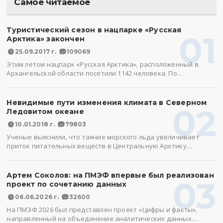
Самое читаемое
Туристический сезон в нацпарке «Русская
01
Арктика» закончен
25.09.2017 г.
109069
Этим летом нацпарк «Русская Арктика», расположенный в
Архангельской области посетили 1142 человека. По…
Невидимые пути изменения климата в Северном
02
Ледовитом океане
10.01.2018 г.
79803
Ученые выяснили, что таяние морского льда увеличивает
приток питательных веществ в Центральную Арктику…
Артем Соколов: на ПМЭФ впервые был реализован
03
проект по сочетанию данных
06.06.2026 г.
32600
На ПМЭФ 2026 был представлен проект «Цифры и факты»,
направленный на объединение аналитических данных.…