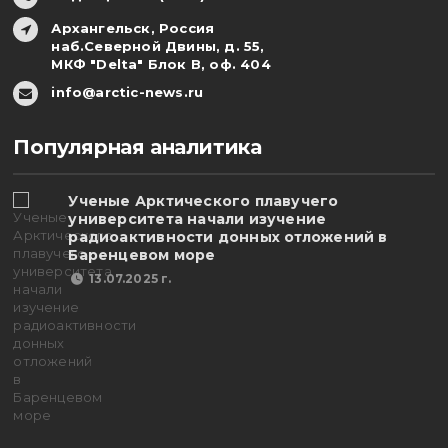
Архангельск, Россия
наб.Северной Двины, д. 55,
МКФ "Delta" Блок В, оф. 404
info@arctic-news.ru
Популярная аналитика
Ученые Арктического плавучего
университета начали изучение
радиоактивности донных отложений в
Баренцевом море
13.07.2025 г.