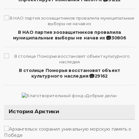
В НАО партия зоозащитников провалила
муниципальные выборы не начав их
30806
В столице Поморья восстановят объект
культурного наследия
29162
История Арктики