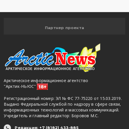
Партнер проекта
Арктическое информационное агентство
"Арктик-НЬЮС"
Регистрационный номер: ЭЛ № ФС 77-75220 от 15.03.2019.
Выдано Федеральной службой по надзору в сфере связи,
информационных технологий и массовых коммуникаций.
Учредитель и главный редактор: Боровов М.С.
Редакция: +7 (8182) 433-885