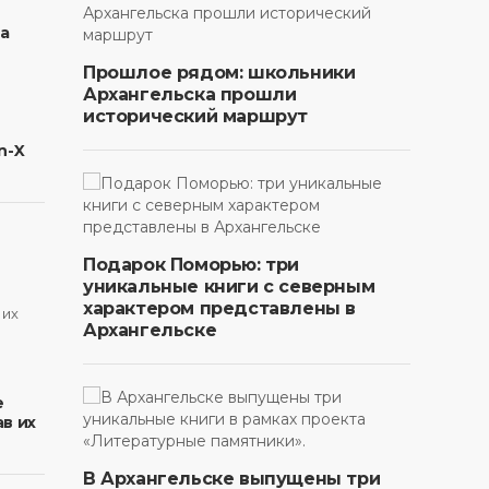
на
Прошлое рядом: школьники
Архангельска прошли
исторический маршрут
n-X
Подарок Поморью: три
уникальные книги с северным
характером представлены в
Архангельске
в
е
в их
В Архангельске выпущены три