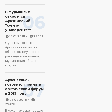
В Мурманске
06
откроется
Арктический
"супер-
университет"
15.01.2018 г.
29681
С учетом того, что
Арктика становится
объектом неуклонно
растущего внимания,
Мурманская область
создает…
Архангельск
07
готовится принять
арктический форум
в 2019 году
05.02.2018 г.
29320
В Архангельске прошло