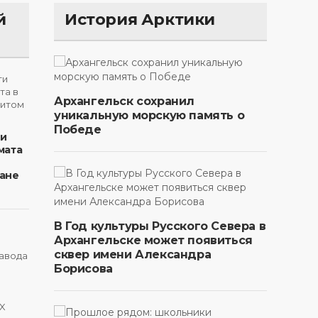
й
История Арктики
Архангельск сохранил
уникальную морскую память о
Победе
ти
мата
ане
В Год культуры Русского Севера в
Архангельске может появиться
сквер имени Александра
Борисова