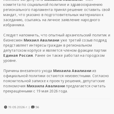
комитета по социальной политике и здравоохранению
регионального парламента принял решение оставить свой
мандат, что указано в подготовительных материалах к
заседанию, ссылаясь на личное заявление народного
избранника.
Следует напомнить, что опытный
архангельский
политик и
бизнесмен
Михаил Авалиани
уже третий созыв подряд
представляет интересы граждан в региональном
депутатском корпусе и является членом фракции партии
Единая Россия
. Ранее он также работал на городском
уровне.
Причины внезапного ухода
Михаила Авалиани
из
официальной политики остаются неизвестными. Согласно
пояснительной записке к проекту решения, депутатские
полномочия
Михаила Авалиани
предлагается считать
прекращёнными с 19 мая 2026 года.
19.05.2026 г. |
56