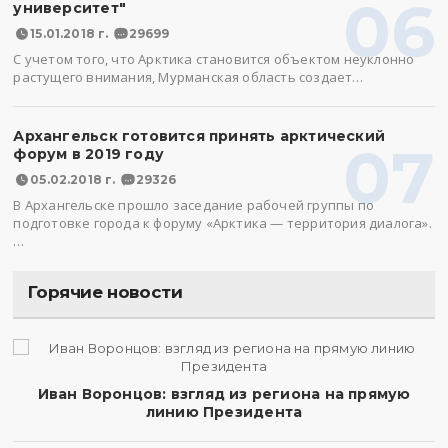
06
университет"
15.01.2018 г.
29699
С учетом того, что Арктика становится объектом неуклонно
растущего внимания, Мурманская область создает…
Архангельск готовится принять арктический
07
форум в 2019 году
05.02.2018 г.
29326
В Архангельске прошло заседание рабочей группы по
подготовке города к форуму «Арктика — территория диалога».
…
Горячие новости
Иван Воронцов: взгляд из региона на прямую
линию Президента