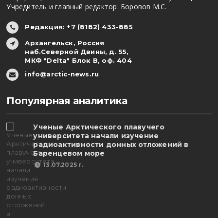
Учредитель и главный редактор: Боровов М.С.
Редакция: +7 (8182) 433-885
Архангельск, Россия
наб.Северной Двины, д. 55,
МКФ "Delta" Блок В, оф. 404
info@arctic-news.ru
Популярная аналитика
Ученые Арктического плавучего
университета начали изучение
радиоактивности донных отложений в
Баренцевом море
13.07.2025 г.