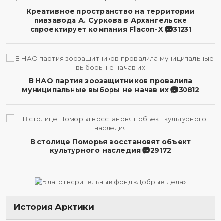
Креативное пространство на территории
пивзавода А. Суркова в Архангельске
спроектирует компания Flacon-X
31231
В НАО партия зоозащитников провалила
муниципальные выборы не начав их
30812
В столице Поморья восстановят объект
культурного наследия
29172
История Арктики