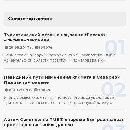
Самое читаемое
Туристический сезон в нацпарке «Русская
01
Арктика» закончен
25.09.2017 г.
109074
Этим летом нацпарк «Русская Арктика», расположенный в
Архангельской области посетили 1142 человека. По…
Невидимые пути изменения климата в Северном
02
Ледовитом океане
10.01.2018 г.
79828
Ученые выяснили, что таяние морского льда увеличивает
приток питательных веществ в Центральную Арктику…
Артем Соколов: на ПМЭФ впервые был реализован
проект по сочетанию данных