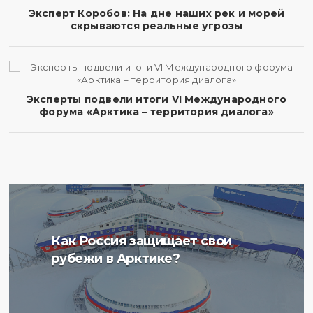
Эксперт Коробов: На дне наших рек и морей
скрываются реальные угрозы
Эксперты подвели итоги VI Международного
форума «Арктика – территория диалога»
Ученые Арктического
Как Россия защищает свои
плавучего университета
рубежи в Арктике?
начали изучение
радиоактивности донных
отложений в Баренцевом