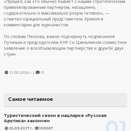
«Прошел, как это обычно бывает с нашим стратегическим
привилегированным партнером, насыщенно,
содержательно и максимально результативно», —
отметил официальный представитель Кремля в
комментарии для журналистов.
По словам Пескова, важно подчеркнуть подписанное
Путиным и председателем КНР Си Цзиньпином совместное
заявление о всеобъемлющем партнерстве и дружбе двух
стран.
21.05.2026 г. |
91
Самое читаемое
Туристический сезон в нацпарке «Русская
01
Арктика» закончен
25.09.2017 г.
109067