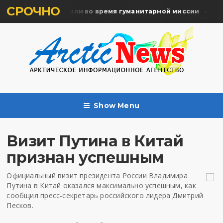
СРОЧНО
мять жертв почтили во время гуманитарной миссии
Арх
Show Menu
Визит Путина в Китай
признан успешным
Официальный визит президента России Владимира
Путина в Китай оказался максимально успешным, как
сообщил пресс-секретарь российского лидера Дмитрий
Песков.