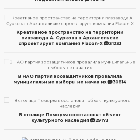
Креативное пространство на территории
пивзавода А. Суркова в Архангельске
спроектирует компания Flacon-X
31233
В НАО партия зоозащитников провалила
муниципальные выборы не начав их
30814
В столице Поморья восстановят объект
культурного наследия
29173