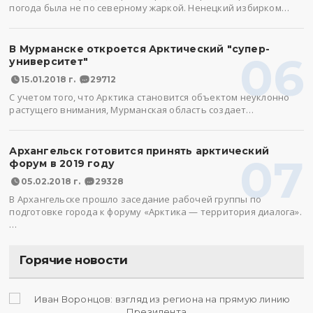
погода была не по северному жаркой. Ненецкий избирком…
В Мурманске откроется Арктический "супер-
06
университет"
15.01.2018 г.
29712
С учетом того, что Арктика становится объектом неуклонно
растущего внимания, Мурманская область создает…
Архангельск готовится принять арктический
07
форум в 2019 году
05.02.2018 г.
29328
В Архангельске прошло заседание рабочей группы по
подготовке города к форуму «Арктика — территория диалога».
…
Горячие новости