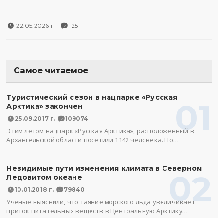
22.05.2026 г. |
125
Самое читаемое
Туристический сезон в нацпарке «Русская
01
Арктика» закончен
25.09.2017 г.
109074
Этим летом нацпарк «Русская Арктика», расположенный в
Архангельской области посетили 1142 человека. По…
Невидимые пути изменения климата в Северном
02
Ледовитом океане
10.01.2018 г.
79840
Ученые выяснили, что таяние морского льда увеличивает
приток питательных веществ в Центральную Арктику…