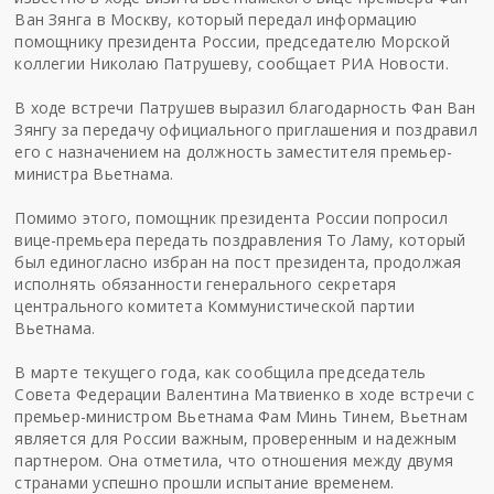
Ван Зянга в Москву, который передал информацию
помощнику президента России, председателю Морской
коллегии Николаю Патрушеву, сообщает
РИА Новости
.
В ходе встречи Патрушев выразил благодарность Фан Ван
Зянгу за передачу официального приглашения и поздравил
его с назначением на должность заместителя премьер-
министра Вьетнама.
Помимо этого, помощник президента России попросил
вице-премьера передать поздравления То Ламу, который
был единогласно избран на пост президента, продолжая
исполнять обязанности генерального секретаря
центрального комитета Коммунистической партии
Вьетнама.
В марте текущего года, как сообщила председатель
Совета Федерации Валентина Матвиенко в ходе встречи с
премьер-министром Вьетнама Фам Минь Тинем, Вьетнам
является для России важным, проверенным и надежным
партнером. Она отметила, что отношения между двумя
странами успешно прошли испытание временем.