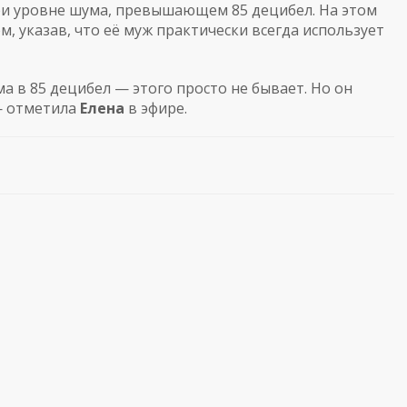
 уровне шума, превышающем 85 децибел. На этом
 указав, что её муж практически всегда использует
а в 85 децибел — этого просто не бывает. Но он
 — отметила
Елена
в эфире.