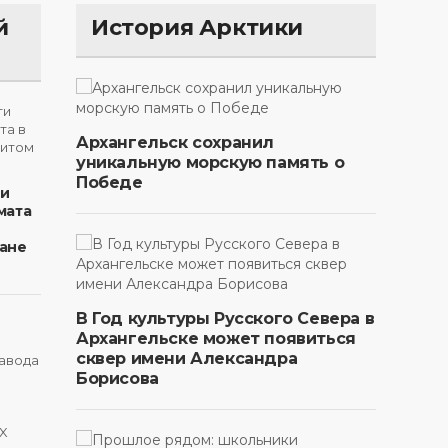
й
История Арктики
Архангельск сохранил
уникальную морскую память о
Победе
ти
мата
ане
В Год культуры Русского Севера в
Архангельске может появиться
сквер имени Александра
Борисова