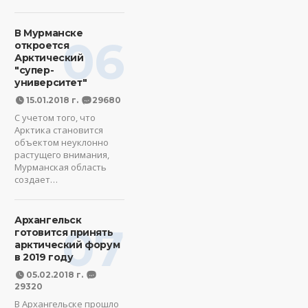
В Мурманске
06
откроется
Арктический
"супер-
университет"
15.01.2018 г.
29680
С учетом того, что
Арктика становится
объектом неуклонно
растущего внимания,
Мурманская область
создает…
Архангельск
07
готовится принять
арктический форум
в 2019 году
05.02.2018 г.
29320
В Архангельске прошло