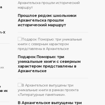
на
Прошлое рядом: школьники
Архангельска прошли
исторический маршрут
n-X
Подарок Поморью: три
уникальные книги с северным
характером представлены в
Архангельске
в
е
в их
В Архангельске выпущены три