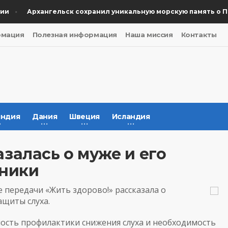
Архангельск сохранил уникальную морскую память о Поб
рмация
Полезная информация
Наша миссия
Контакты
ндия
Дания
Швеция
Исландия
залась о муже и его
шники
 передачи «Жить здорово!» рассказала о
ащиты слуха.
ость профилактики снижения слуха и необходимость