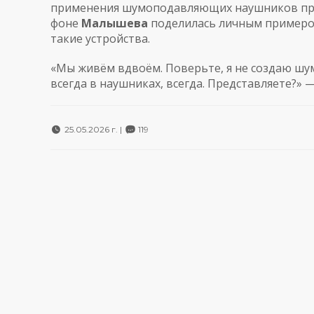
применения шумоподавляющих наушников при
фоне
Малышева
поделилась личным примером,
такие устройства.
«Мы живём вдвоём. Поверьте, я не создаю шум
всегда в наушниках, всегда. Представляете?»
25.05.2026 г. |
119