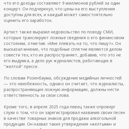
что его доходы составляют 9 миллионов рублей за один
концерт. Он подчеркнул, что цены на его выступления
доступны для всех, и каждый может самостоятельно
оценить его заработок.
Артист также выразил недовольство по поводу СМИ,
которые транслируют ложные сведения о его финансовом
состоянии, отметив: «Мне плевать на то, что пишут». Он
высказал мнение, что подобные сплетни являются делом
совести тех, кто их распространяет, добавив, что это не
его выдумка, а дело рук журналистов, работающих в
"желтой" прессе.
По словам Розенбаума, обсуждение медийных личностей
— это неизбежность, однако он считает, что журналисты,
распространяющие ложную информацию, должны нести
ответственность за свои слова.
Кроме того, в апреле 2025 года певец также опроверг
слухи о том, что он зарегистрировал названия своих песен
в качестве товарных знаков для продажи алкогольной
продукции. Он назвал такие утверждения «желтыми» и