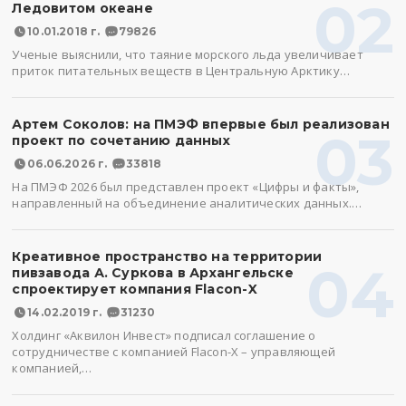
02
Ледовитом океане
10.01.2018 г.
79826
Ученые выяснили, что таяние морского льда увеличивает
приток питательных веществ в Центральную Арктику…
Артем Соколов: на ПМЭФ впервые был реализован
03
проект по сочетанию данных
06.06.2026 г.
33818
На ПМЭФ 2026 был представлен проект «Цифры и факты»,
направленный на объединение аналитических данных.…
Креативное пространство на территории
04
пивзавода А. Суркова в Архангельске
спроектирует компания Flacon-X
14.02.2019 г.
31230
Холдинг «Аквилон Инвест» подписал соглашение о
сотрудничестве с компанией Flacon-X – управляющей
компанией,…