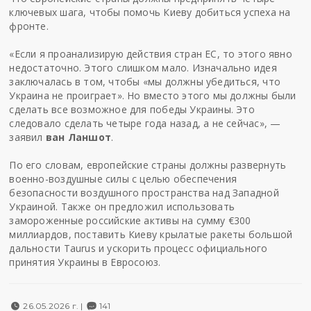
ключевых шага, чтобы помочь Киеву добиться успеха на
фронте.
«Если я проанализирую действия стран ЕС, то этого явно
недостаточно. Этого слишком мало. Изначально идея
заключалась в том, чтобы «мы должны убедиться, что
Украина не проиграет». Но вместо этого мы должны были
сделать все возможное для победы Украины. Это
следовало сделать четыре года назад, а не сейчас», —
заявил
ван Ланшот
.
По его словам, европейские страны должны развернуть
военно-воздушные силы с целью обеспечения
безопасности воздушного пространства над Западной
Украиной. Также он предложил использовать
замороженные российские активы на сумму €300
миллиардов, поставить Киеву крылатые ракеты большой
дальности Taurus и ускорить процесс официального
принятия Украины в Евросоюз.
26.05.2026 г. |
141