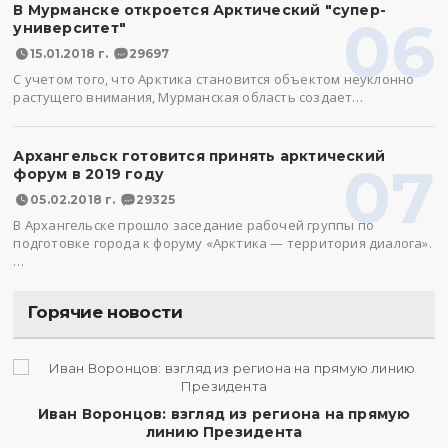
В Мурманске откроется Арктический "супер-
06
университет"
15.01.2018 г.
29697
С учетом того, что Арктика становится объектом неуклонно
растущего внимания, Мурманская область создает…
Архангельск готовится принять арктический
07
форум в 2019 году
05.02.2018 г.
29325
В Архангельске прошло заседание рабочей группы по
подготовке города к форуму «Арктика — территория диалога».
…
Горячие новости
Иван Воронцов: взгляд из региона на прямую
линию Президента