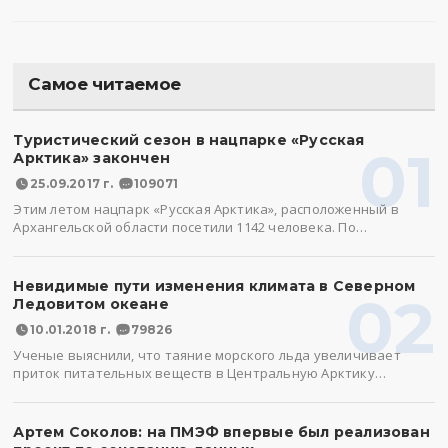
Самое читаемое
Туристический сезон в нацпарке «Русская
01
Арктика» закончен
25.09.2017 г.
109071
Этим летом нацпарк «Русская Арктика», расположенный в
Архангельской области посетили 1142 человека. По…
Невидимые пути изменения климата в Северном
02
Ледовитом океане
10.01.2018 г.
79826
Ученые выяснили, что таяние морского льда увеличивает
приток питательных веществ в Центральную Арктику…
Артем Соколов: на ПМЭФ впервые был реализован