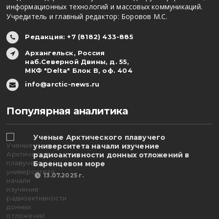
информационных технологий и массовых коммуникаций.
Учредитель и главный редактор: Боровов М.С.
Редакция: +7 (8182) 433-885
Архангельск, Россия
наб.Северной Двины, д. 55,
МКФ "Delta" Блок В, оф. 404
info@arctic-news.ru
Популярная аналитика
Ученые Арктического плавучего
университета начали изучение
радиоактивности донных отложений в
Баренцевом море
13.07.2025 г.