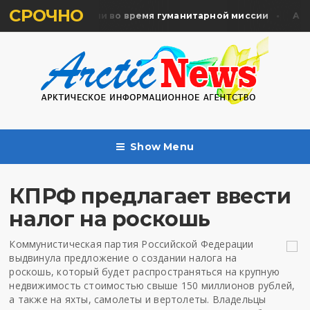
СРОЧНО
ять жертв почтили во время гуманитарной миссии
Архан
Show Menu
КПРФ предлагает ввести
налог на роскошь
Коммунистическая партия Российской Федерации
выдвинула предложение о создании налога на
роскошь, который будет распространяться на крупную
недвижимость стоимостью свыше 150 миллионов рублей,
а также на яхты, самолеты и вертолеты. Владельцы