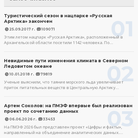
Туристический сезон в нацпарке «Русская
01
Арктика» закончен
25.09.2017 г.
109071
Этим летом нацпарк «Русская Арктика», расположенный в
Архангельской области посетили 1142 человека. По…
Невидимые пути изменения климата в Северном
02
Ледовитом океане
10.01.2018 г.
79819
Ученые выяснили, что таяние морского льда увеличивает
приток питательных веществ в Центральную Арктику…
Артем Соколов: на ПМЭФ впервые был реализован
03
проект по сочетанию данных
06.06.2026 г.
33453
На ПМЭФ 2026 был представлен проект «Цифры и факты»,
направленный на объединение аналитических данных.…