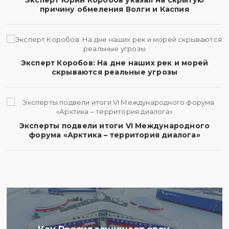
Эксперт Юрий Коробов указал на скрытую
причину обмеления Волги и Каспия
Эксперт Коробов: На дне наших рек и морей
скрываются реальные угрозы
Эксперты подвели итоги VI Международного
форума «Арктика – территория диалога»
Ученые Арктического