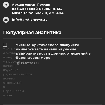
Архангельск, Россия
наб.Северной Двины, д. 55,
МКФ "Delta" Блок В, оф. 404
info@arctic-news.ru
Популярная аналитика
Ученые Арктического плавучего
университета начали изучение
радиоактивности донных отложений в
Баренцевом море
13.07.2025 г.