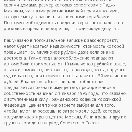
своими домами, размер которых сопоставим с Тадж-
Махалом, частными реактивными лайнерами и яхтами,
которые могут сравниться с военными кораблями.
Поэтому необходимость введения серьезного налога на
роскошь назрела и перезрела», — подчеркнул депутат.
Как указано в пояснительной записке к законопроекту,
налог будет касаться недвижимости, стоимость которой
превышает 150 миллионов рублей, даже если она не
достроена. Также под налогообложение подпадают
автомобили стоимостью от 10 миллионов рублей и выше,
а также самолеты, вертолеты, теплоходы, яхты, парусные
суда и катера, чья стоимость составляет от 50 миллионов
рублей. В качестве объектов налогообложения
предлагается признать имущество, приобретенное в
собственность начиная с 1 января 1995 года, что связано
с вступлением в силу Гражданского кодекса Российской
Федерации. Данная точка отсчета выбрана для того,
чтобы налог на роскошь не затрагивал людей, которые
получили квартиры в центре Москвы, Ленинграда и других
крупных городов в период Советского Союза.