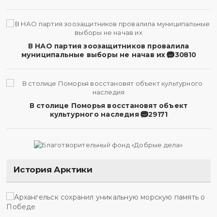
В НАО партия зоозащитников провалила
муниципальные выборы не начав их
30810
В столице Поморья восстановят объект
культурного наследия
29171
История Арктики