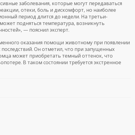
ссивные заболевания, которые могут передаваться
еакции, отеки, боль и дискомфорт, но наиболее
онный период длится до недели. На третьи-
 может подняться температура, возникнуть
чностей», — пояснил эксперт.
менного оказания помощи животному при появлении
 последствий. Он отметил, что при запущенных
омца может приобретать темный оттенок, что
опотере. В таком состоянии требуется экстренное