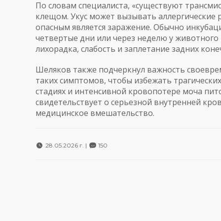
По словам специалиста, «существуют трансми
клещом. Укус может вызывать аллергические р
опасным является заражение. Обычно инкубаци
четвертые дни или через неделю у животного
лихорадка, слабость и заплетание задних коне
Шеляков также подчеркнул важность своевре
таких симптомов, чтобы избежать трагических
стадиях и интенсивной кровопотере моча пит
свидетельствует о серьезной внутренней кров
медицинское вмешательство.
28.05.2026 г. |
150