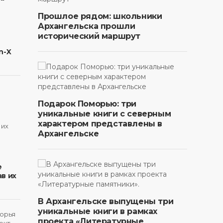
Прошлое рядом: школьники
Архангельска прошли
исторический маршрут
n-X
Подарок Поморью: три
уникальные книги с северным
характером представлены в
Архангельске
в
е
в их
В Архангельске выпущены три
уникальные книги в рамках
проекта «Литературные