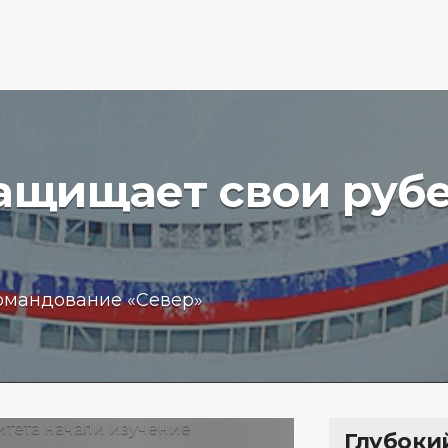
защищает свои руб
вучего
Бизнес
омандование «Север»
чение
обещан
пробле
 море
кредит
15.01.202
Глубоки