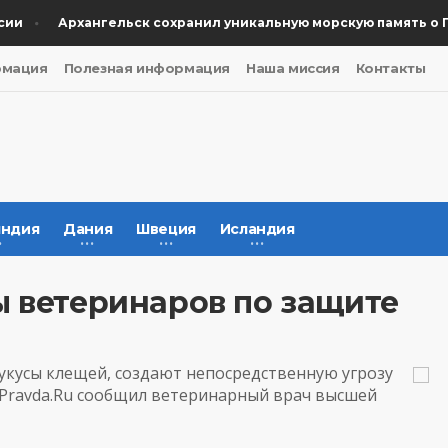
Архангельск сохранил уникальную морскую память о По
рмация
Полезная информация
Наша миссия
Контакты
ндия
Дания
Швеция
Исландия
ы ветеринаров по защите
кусы клещей, создают непосредственную угрозу
Pravda.Ru
сообщил ветеринарный врач высшей