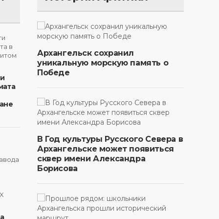
Архангельск сохранил
уникальную морскую память о
Победе
ти
мата
ане
В Год культуры Русского Севера в
Архангельске может появиться
сквер имени Александра
Борисова
на