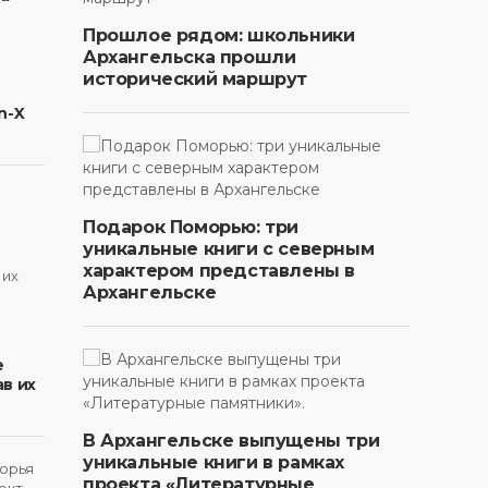
Прошлое рядом: школьники
Архангельска прошли
исторический маршрут
n-X
Подарок Поморью: три
уникальные книги с северным
характером представлены в
Архангельске
в
е
в их
В Архангельске выпущены три
уникальные книги в рамках
проекта «Литературные