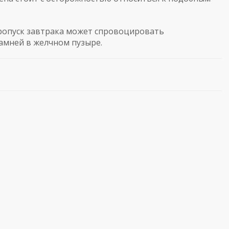
пропуск завтрака может спровоцировать
амней в желчном пузыре.