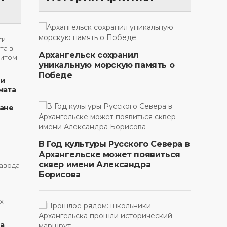
Архангельск сохранил
уникальную морскую память о
Победе
ти
мата
ане
В Год культуры Русского Севера в
Архангельске может появиться
сквер имени Александра
Борисова
на