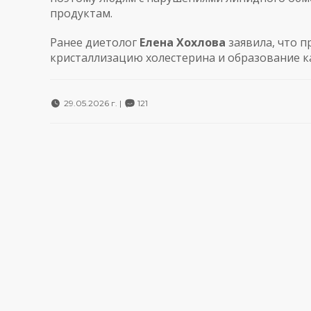
продуктам.
Ранее диетолог
Елена Хохлова
заявила, что 
кристаллизацию холестерина и образование к
29.05.2026 г. |
121